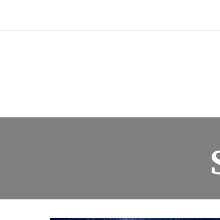
Przejdź
do
treści