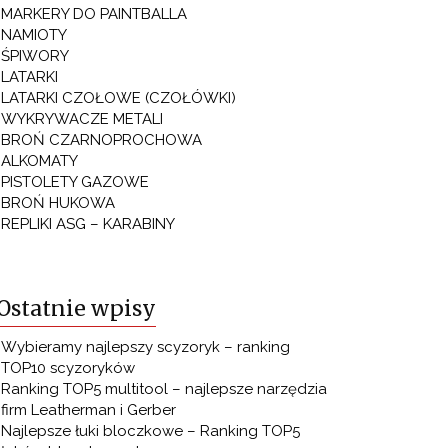
MARKERY DO PAINTBALLA
NAMIOTY
ŚPIWORY
LATARKI
LATARKI CZOŁOWE (CZOŁÓWKI)
WYKRYWACZE METALI
BROŃ CZARNOPROCHOWA
ALKOMATY
PISTOLETY GAZOWE
BROŃ HUKOWA
REPLIKI ASG – KARABINY
Ostatnie wpisy
Wybieramy najlepszy scyzoryk – ranking
TOP10 scyzoryków
Ranking TOP5 multitool – najlepsze narzędzia
firm Leatherman i Gerber
Najlepsze łuki bloczkowe – Ranking TOP5