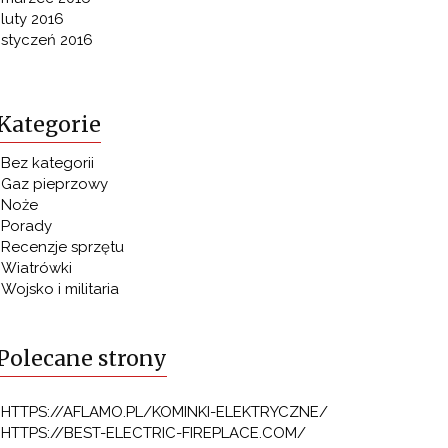
luty 2016
styczeń 2016
Kategorie
Bez kategorii
Gaz pieprzowy
Noże
Porady
Recenzje sprzętu
Wiatrówki
Wojsko i militaria
Polecane strony
HTTPS://AFLAMO.PL/KOMINKI-ELEKTRYCZNE/
HTTPS://BEST-ELECTRIC-FIREPLACE.COM/