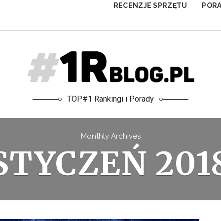
RECENZJE SPRZĘTU
POR
TOP#1 Rankingi i Porady
Monthly Archives
STYCZEŃ 201