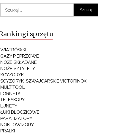
Szukaj:
Rankingi sprzętu
WIATRÓWKI
GAZY PIEPRZOWE
NOŻE SKŁADANE
NOŻE SZTYLETY
SCYZORYKI
SCYZORYKI SZWAJCARSKIE VICTORINOX
MULTITOOL
LORNETKI
TELESKOPY
LUNETY
ŁUKI BLOCZKOWE
PARALIZATORY
NOKTOWIZORY
PRALKI