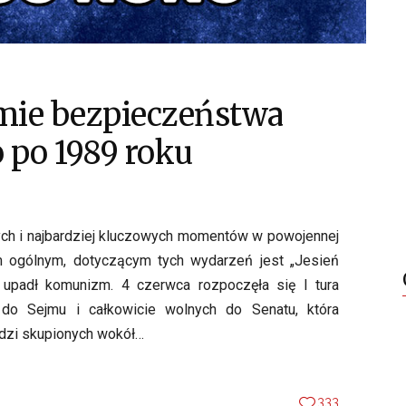
mie bezpieczeństwa
po 1989 roku
ych i najbardziej kluczowych momentów w powojennej
iem ogólnym, dotyczącym tych wydarzeń jest „Jesień
 upadł komunizm. 4 czerwca rozpoczęła się I tura
o Sejmu i całkowicie wolnych do Senatu, która
dzi skupionych wokół…
333