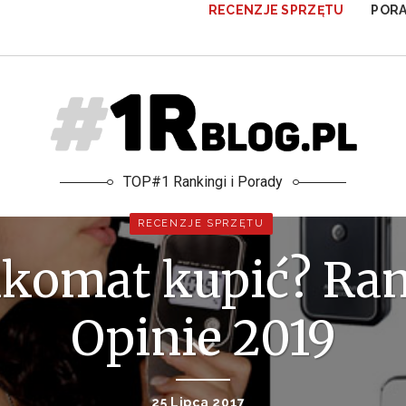
RECENZJE SPRZĘTU
POR
TOP#1 Rankingi i Porady
RECENZJE SPRZĘTU
lkomat kupić? Ran
Opinie 2019
25 Lipca 2017