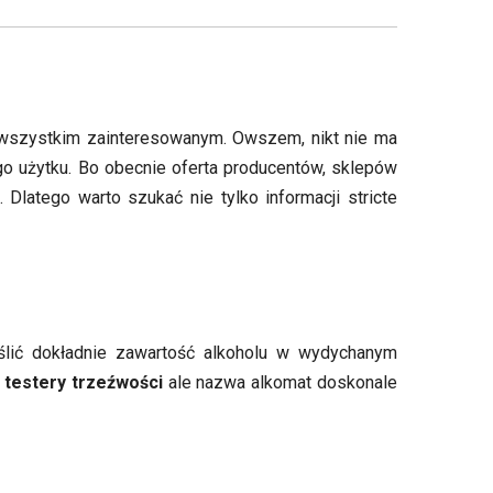
ię wszystkim zainteresowanym. Owszem, nikt nie ma
 użytku. Bo obecnie oferta producentów, sklepów
Dlatego warto szukać nie tylko informacji stricte
reślić dokładnie zawartość alkoholu w wydychanym
ę
testery trzeźwości
ale nazwa alkomat doskonale