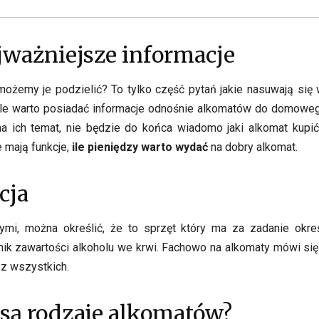
jważniejsze informacje
ak możemy je podzielić? To tylko część pytań jakie nasuwają s
le warto posiadać informacje odnośnie alkomatów do domowego
a ich temat, nie będzie do końca wiadomo jaki alkomat kupić. 
e mają funkcje,
ile pieniędzy warto wydać
na dobry alkomat.
cja
cznymi, można określić, że to sprzęt który ma za zadanie ok
ynik zawartości alkoholu we krwi. Fachowo na alkomaty mówi si
ez wszystkich.
e są rodzaje alkomatów?