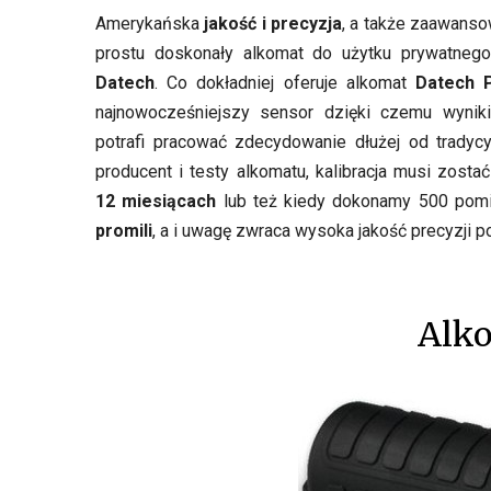
Amerykańska
jakość i precyzja
, a także zaawanso
prostu doskonały alkomat do użytku prywatneg
Datech
. Co dokładniej oferuje alkomat
Datech 
najnowocześniejszy sensor dzięki czemu wyniki
potrafi pracować zdecydowanie dłużej od tradyc
producent i testy alkomatu, kalibracja musi zos
12 miesiącach
lub też kiedy dokonamy 500 pom
promili
, a i uwagę zwraca wysoka jakość precyzji p
Alko