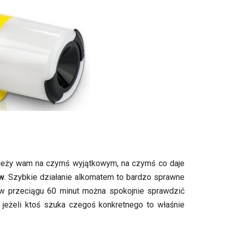
zależy wam na czymś wyjątkowym, na czymś co daje
w
. Szybkie działanie alkomatem to bardzo sprawne
, w przeciągu 60 minut można spokojnie sprawdzić
jeżeli ktoś szuka czegoś konkretnego to właśnie