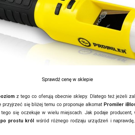
Sprawdź cenę w sklepie
poziom
z tego co oferują obecnie sklepy. Dlatego też jeżeli 
e przyjrzeć się bliżej temu co proponuje alkomat
Promiler iBlo
ż tego się oczekuje w wielu miejscach. Jak podaje producent
 po prostu król
wśród różnego rodzaju urządzeń i naprawdę, 