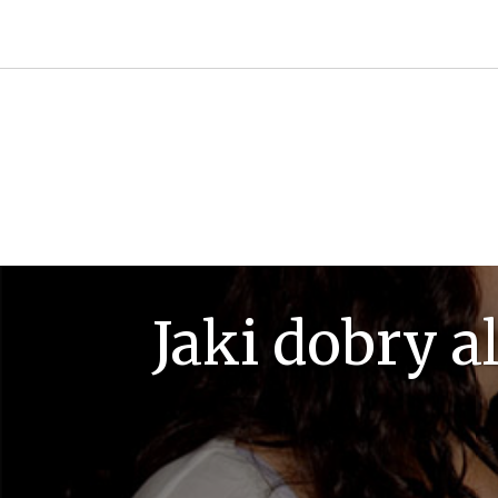
Przejdź
do
treści
Jaki dobry a