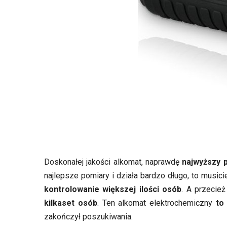
Doskonałej jakości alkomat, naprawdę
najwyższy 
najlepsze pomiary i działa bardzo długo, to musici
kontrolowanie większej ilości osób
. A przecie
kilkaset osób
. Ten alkomat elektrochemiczny
to
zakończył poszukiwania.