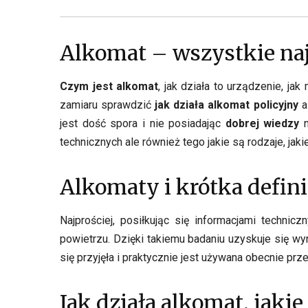
Alkomat – wszystkie na
Czym jest alkomat
, jak działa to urządzenie, j
zamiaru sprawdzić
jak działa alkomat policyjny
a
jest dość spora i nie posiadając
dobrej wiedzy
n
technicznych ale również tego jakie są rodzaje, jaki
Alkomaty i krótka defini
Najprościej, posiłkując się informacjami techni
powietrzu. Dzięki takiemu badaniu uzyskuje się w
się przyjęła i praktycznie jest używana obecnie prz
Jak działa alkomat, jaki