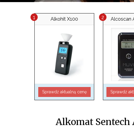
Alkohit X100
Alcoscan
Sprawdź aktualną cenę
Sprawdź akt
Alkomat Sentech