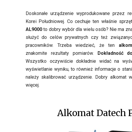
Doskonałe urządzenie wyprodukowane przez r
Korei Południowej. Co cechuje ten właśnie sprz
AL9000
to dobry wybór dla wielu osób? Nie ma zn
służyć do celów prywatnych czy też związany
pracowników. Trzeba wiedzieć, że ten
alkom
znakomite rezultaty pomiarów.
Dokładność do
Wszystko oczywiście dokładnie widać na wyś
wyświetlanie wyniku, to również informacje o stani
należy skalibrować urządzenie. Dobry alkomat w
więcej.
Alkomat Datech 