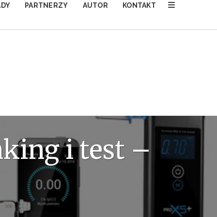
ADY
PARTNERZY
AUTOR
KONTAKT
king i test –