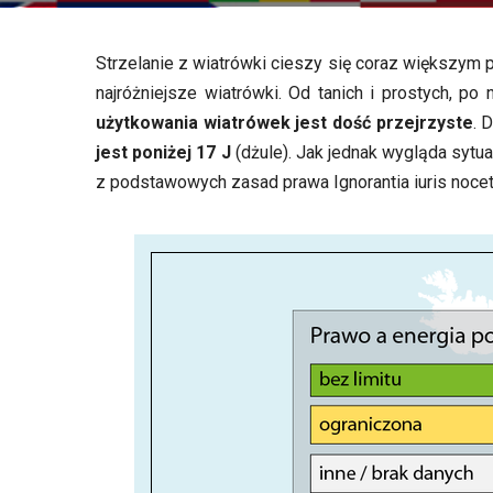
Strzelanie z wiatrówki cieszy się coraz większym
najróżniejsze wiatrówki. Od tanich i prostych, p
użytkowania wiatrówek jest dość przejrzyste
. 
jest poniżej 17 J
(dżule). Jak jednak wygląda sytu
z podstawowych zasad prawa Ignorantia iuris nocet,