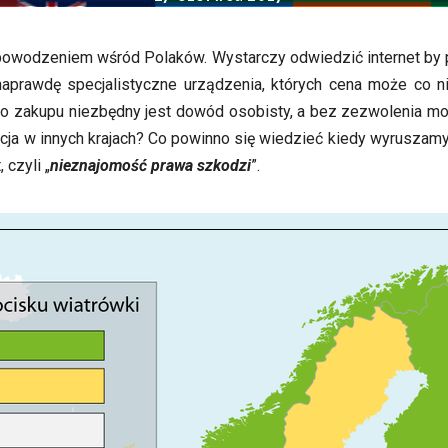
 powodzeniem wśród Polaków. Wystarczy odwiedzić internet by p
o naprawdę specjalistyczne urządzenia, których cena może co
Do zakupu niezbędny jest dowód osobisty, a bez zezwolenia m
acja w innych krajach? Co powinno się wiedzieć kiedy wyruszam
 czyli „
nieznajomość prawa szkodzi
”.