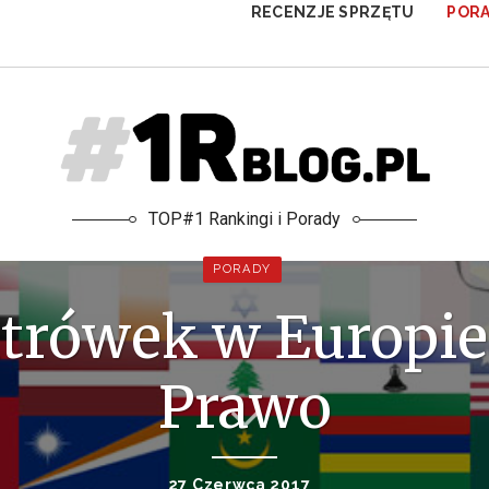
RECENZJE SPRZĘTU
POR
TOP#1 Rankingi i Porady
PORADY
trówek w Europie 
Prawo
27 Czerwca 2017