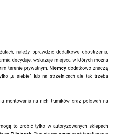
żulach, należy sprawdzić dodatkowe obostrzenia.
o armia decyduje, wskazuje miejsca w których można
woim terenie prywatnym.
Niemcy
dodatkowo znaczą
ko „u siebie” lub na strzelnicach ale tak trzeba
ia montowania na nich tłumików oraz polowań na
 mogą to zrobić tylko w autoryzowanych sklepach