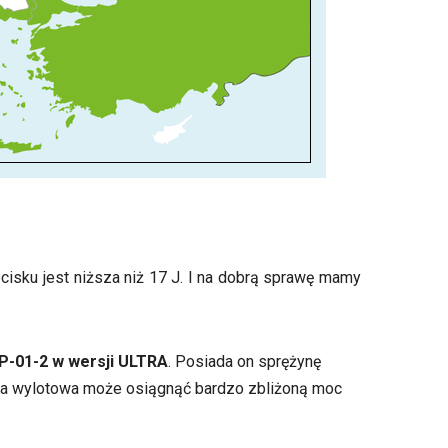
isku jest niższa niż 17 J. I na dobrą sprawę mamy
P-01-2 w wersji ULTRA
. Posiada on sprężynę
rgia wylotowa może osiągnąć bardzo zbliżoną moc