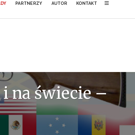
ADY
PARTNERZY
AUTOR
KONTAKT
i na świecie –