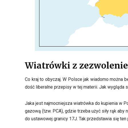
Wiatrówki z zezwolenie
Co kraj to obyczaj. W Polsce jak wiadomo można b
dość liberalne przepisy w tej materii. Jak wygląda 
Jaka jest najmocniejsza wiatrówka do kupienia w 
gazową (tzw. PCA), gdzie trzeba użyć siły rąk ab
do ustawowej granicy 17J. Tak przedstawia się ten p