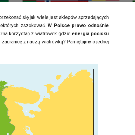
rzekonać się jak wiele jest sklepów sprzedających
 niektórych zszokować.
W Polsce prawo odnośnie
ożna korzystać z wiatrówek gdzie
energia pocisku
y zagranicę z naszą wiatrówką? Pamiętajmy o jednej