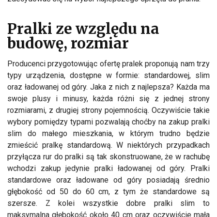
Pralki ze względu na
budowę, rozmiar
Producenci przygotowując ofertę pralek proponują nam trzy
typy urządzenia, dostępne w formie: standardowej, slim
oraz ładowanej od góry. Jaka z nich z najlepsza? Każda ma
swoje plusy i minusy, każda różni się z jednej strony
rozmiarami, z drugiej strony pojemnością. Oczywiście takie
wybory pomiędzy typami pozwalają choćby na zakup pralki
slim do małego mieszkania, w którym trudno będzie
zmieścić pralkę standardową. W niektórych przypadkach
przyłącza rur do pralki są tak skonstruowane, że w rachubę
wchodzi zakup jedynie pralki ładowanej od góry. Pralki
standardowe oraz ładowane od góry posiadają średnio
głębokość od 50 do 60 cm, z tym że standardowe są
szersze. Z kolei wszystkie dobre pralki slim to
maksymalna głębokość około 40 cm oraz oczywiście mała