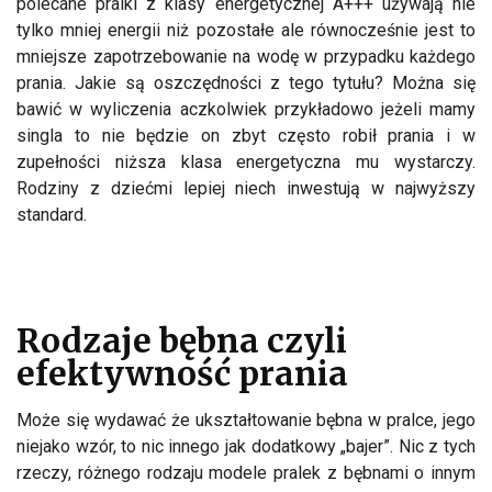
polecane pralki z klasy energetycznej A+++ używają nie
tylko mniej energii niż pozostałe ale równocześnie jest to
mniejsze zapotrzebowanie na wodę w przypadku każdego
prania. Jakie są oszczędności z tego tytułu? Można się
bawić w wyliczenia aczkolwiek przykładowo jeżeli mamy
singla to nie będzie on zbyt często robił prania i w
zupełności niższa klasa energetyczna mu wystarczy.
Rodziny z dziećmi lepiej niech inwestują w najwyższy
standard.
Rodzaje bębna czyli
efektywność prania
Może się wydawać że ukształtowanie bębna w pralce, jego
niejako wzór, to nic innego jak dodatkowy „bajer”. Nic z tych
rzeczy, różnego rodzaju modele pralek z bębnami o innym