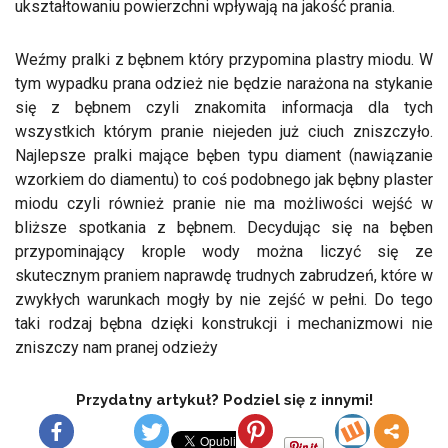
ukształtowaniu powierzchni wpływają na jakość prania.
Weźmy pralki z bębnem który przypomina plastry miodu. W
tym wypadku prana odzież nie będzie narażona na stykanie
się z bębnem czyli znakomita informacja dla tych
wszystkich którym pranie niejeden już ciuch zniszczyło.
Najlepsze pralki mające bęben typu diament (nawiązanie
wzorkiem do diamentu) to coś podobnego jak bębny plaster
miodu czyli również pranie nie ma możliwości wejść w
bliższe spotkania z bębnem. Decydując się na bęben
przypominający krople wody można liczyć się ze
skutecznym praniem naprawdę trudnych zabrudzeń, które w
zwykłych warunkach mogły by nie zejść w pełni. Do tego
taki rodzaj bębna dzięki konstrukcji i mechanizmowi nie
zniszczy nam pranej odzieży
Przydatny artykuł? Podziel się z innymi!