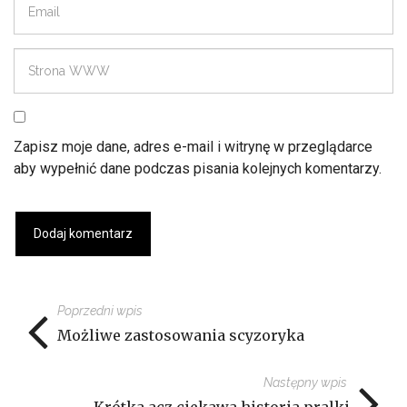
Zapisz moje dane, adres e-mail i witrynę w przeglądarce
aby wypełnić dane podczas pisania kolejnych komentarzy.
Poprzedni wpis
Możliwe zastosowania scyzoryka
Następny wpis
Krótka acz ciekawa historia pralki