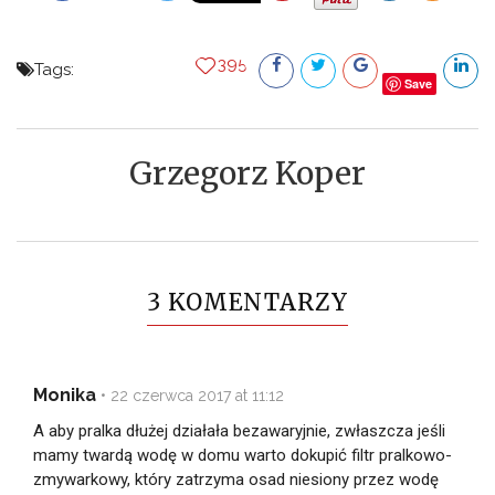
395
Tags:
Save
Grzegorz Koper
3 KOMENTARZY
Monika
•
22 czerwca 2017 at 11:12
A aby pralka dłużej działała bezawaryjnie, zwłaszcza jeśli
mamy twardą wodę w domu warto dokupić filtr pralkowo-
zmywarkowy, który zatrzyma osad niesiony przez wodę