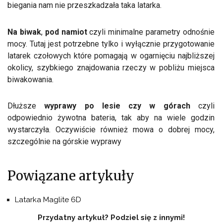
biegania nam nie przeszkadzała taka latarka.
Na biwak
,
pod namiot
czyli minimalne parametry odnośnie
mocy. Tutaj jest potrzebne tylko i wyłącznie przygotowanie
latarek czołowych które pomagają w ogarnięciu najbliższej
okolicy, szybkiego znajdowania rzeczy w pobliżu miejsca
biwakowania.
Dłuższe
wyprawy po lesie czy w górach
czyli
odpowiednio żywotna bateria, tak aby na wiele godzin
wystarczyła. Oczywiście również mowa o dobrej mocy,
szczególnie na górskie wyprawy
Powiązane artykuły
Latarka Maglite 6D
Przydatny artykuł? Podziel się z innymi!