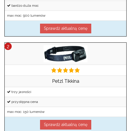
bardzo duża moc
max moc: 900 lumenów
Sprawdź aktualną cenę
Petzl Tikkina
trzy jasności
przystępna cena
max moc: 150 lumenów
Sprawdź aktualną cenę