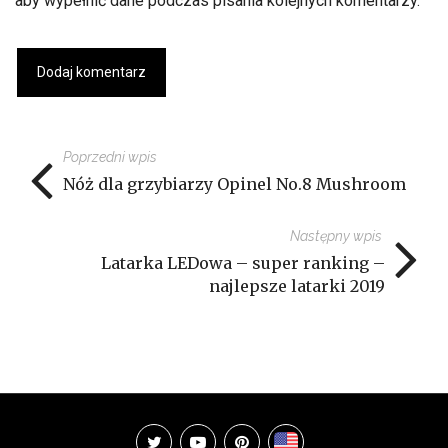
aby wypełnić dane podczas pisania kolejnych komentarzy.
Poprzedni wpis
Nóż dla grzybiarzy Opinel No.8 Mushroom
Następny wpis
Latarka LEDowa – super ranking –
najlepsze latarki 2019