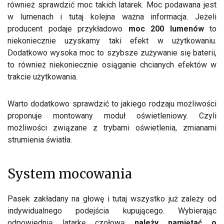
również sprawdzić moc takich latarek. Moc podawana jest
w lumenach i tutaj kolejna ważna informacja. Jeżeli
producent podaje przykładowo
moc 200 lumenów
to
niekoniecznie uzyskamy taki efekt w użytkowaniu.
Dodatkowo wysoka moc to szybsze zużywanie się baterii,
to również niekoniecznie osiąganie chcianych efektów w
trakcie użytkowania.
Warto dodatkowo sprawdzić to jakiego rodzaju możliwości
proponuje montowany moduł oświetleniowy. Czyli
możliwości związane z trybami oświetlenia, zmianami
strumienia światła.
System mocowania
Pasek zakładany na głowę i tutaj wszystko już zależy od
indywidualnego podejścia kupującego. Wybierając
odpowiednią latarkę czołową
należy pamiętać o