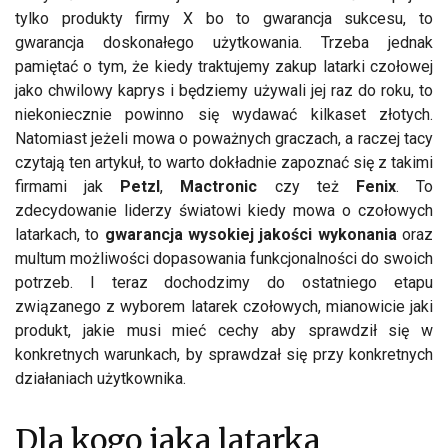
tylko produkty firmy X bo to gwarancja sukcesu, to
gwarancja doskonałego użytkowania. Trzeba jednak
pamiętać o tym, że kiedy traktujemy zakup latarki czołowej
jako chwilowy kaprys i będziemy używali jej raz do roku, to
niekoniecznie powinno się wydawać kilkaset złotych.
Natomiast jeżeli mowa o poważnych graczach, a raczej tacy
czytają ten artykuł, to warto dokładnie zapoznać się z takimi
firmami jak
Petzl
,
Mactronic
czy też
Fenix
. To
zdecydowanie liderzy światowi kiedy mowa o czołowych
latarkach, to
gwarancja wysokiej jakości wykonania
oraz
multum możliwości dopasowania funkcjonalności do swoich
potrzeb. I teraz dochodzimy do ostatniego etapu
związanego z wyborem latarek czołowych, mianowicie jaki
produkt, jakie musi mieć cechy aby sprawdził się w
konkretnych warunkach, by sprawdzał się przy konkretnych
działaniach użytkownika.
Dla kogo jaka latarka