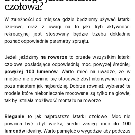
czołowa?
W zależności od miejsca gdzie będziemy używać latarki
czołowej oraz z uwagi na to jaki tryb aktywności
rekreacyjnej jest stosowany będzie trzeba dokładnie
poznać odpowiednie parametry sprzętu.
Jeżeli jeździmy
na rowerze
to przede wszystkim latarki
czołowe posiadające odpowiednią moc, powyżej średniej,
powyżej 100 lumenów
. Warto mieć na uwadze, że w
mieście nie powinno się stosować zbyt intensywnej mocy,
poza miastem jak najbardziej. Dobrze również wybierać te
modele które niekoniecznie mocowane są tylko na głowie,
tak by istniała możliwość montażu na rowerze.
Bieganie
to jak najprostsze latarki czołowe. Moc nie
powinna być zbyt wielka, średni zasięg, moc
do 100
lumenów
idealny. Warto pamiętać o wygodzie aby podczas