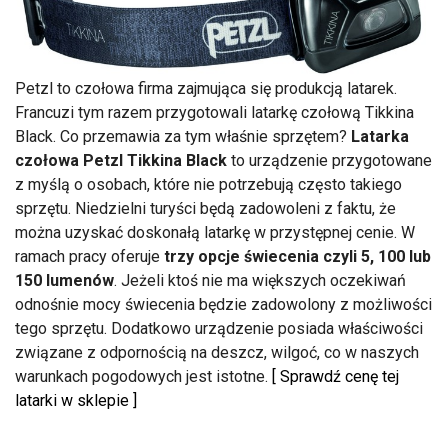
Petzl to czołowa firma zajmująca się produkcją latarek.
Francuzi tym razem przygotowali latarkę czołową Tikkina
Black. Co przemawia za tym właśnie sprzętem?
Latarka
czołowa Petzl Tikkina Black
to urządzenie przygotowane
z myślą o osobach, które nie potrzebują często takiego
sprzętu. Niedzielni turyści będą zadowoleni z faktu, że
można uzyskać doskonałą latarkę w przystępnej cenie. W
ramach pracy oferuje
trzy opcje świecenia czyli 5, 100 lub
150 lumenów
. Jeżeli ktoś nie ma większych oczekiwań
odnośnie mocy świecenia będzie zadowolony z możliwości
tego sprzętu. Dodatkowo urządzenie posiada właściwości
związane z odpornością na deszcz, wilgoć, co w naszych
warunkach pogodowych jest istotne.
[ Sprawdź cenę tej
latarki w sklepie ]