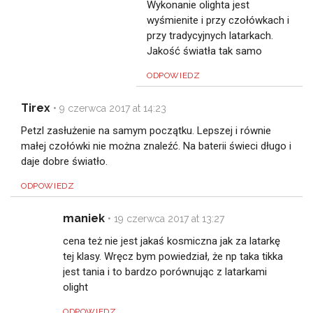
Wykonanie olighta jest
wyśmienite i przy czołówkach i
przy tradycyjnych latarkach.
Jakość światła tak samo
ODPOWIEDZ
Tirex
•
9 czerwca 2017 at 14:23
Petzl zasłużenie na samym początku. Lepszej i równie
małej czołówki nie można znaleźć. Na baterii świeci długo i
daje dobre światło.
ODPOWIEDZ
maniek
•
19 czerwca 2017 at 13:27
cena też nie jest jakaś kosmiczna jak za latarkę
tej klasy. Wręcz bym powiedział, że np taka tikka
jest tania i to bardzo porównując z latarkami
olight
ODPOWIEDZ