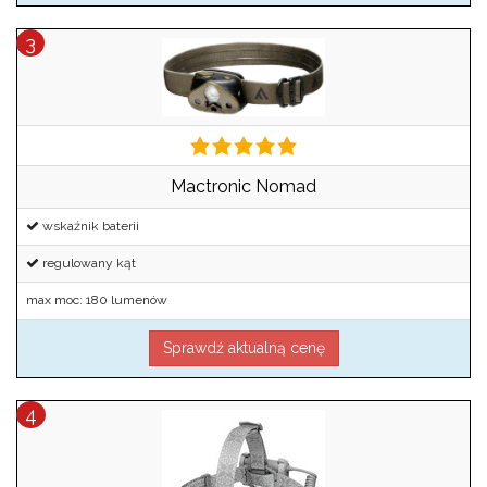
Mactronic Nomad
wskaźnik baterii
regulowany kąt
max moc: 180 lumenów
Sprawdź aktualną cenę