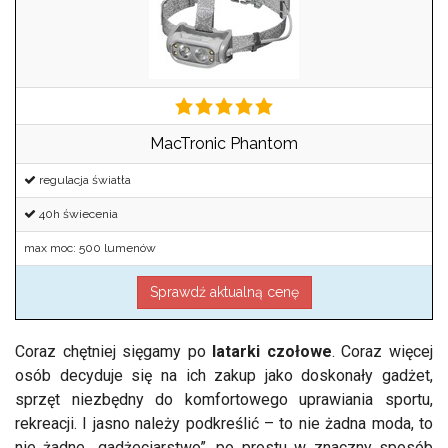
MacTronic Phantom
regulacja światła
40h świecenia
max moc: 500 lumenów
Sprawdź aktualną cenę
Coraz chętniej sięgamy po
latarki czołowe
. Coraz więcej
osób decyduje się na ich zakup jako doskonały gadżet,
sprzęt niezbędny do komfortowego uprawiania sportu,
rekreacji. I jasno należy podkreślić – to nie żadna moda, to
nie żadne „gadżeciarstwo”, po prostu w znaczny sposób