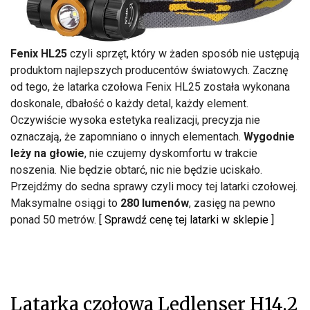
Fenix HL25
czyli sprzęt, który w żaden sposób nie ustępują
produktom najlepszych producentów światowych. Zacznę
od tego, że latarka czołowa Fenix HL25 została wykonana
doskonale, dbałość o każdy detal, każdy element.
Oczywiście wysoka estetyka realizacji, precyzja nie
oznaczają, że zapomniano o innych elementach.
Wygodnie
leży na głowie
, nie czujemy dyskomfortu w trakcie
noszenia. Nie będzie obtarć, nic nie będzie uciskało.
Przejdźmy do sedna sprawy czyli mocy tej latarki czołowej.
Maksymalne osiągi to
280 lumenów
, zasięg na pewno
ponad 50 metrów.
[ Sprawdź cenę tej latarki w sklepie ]
Latarka czołowa Ledlenser H14.2