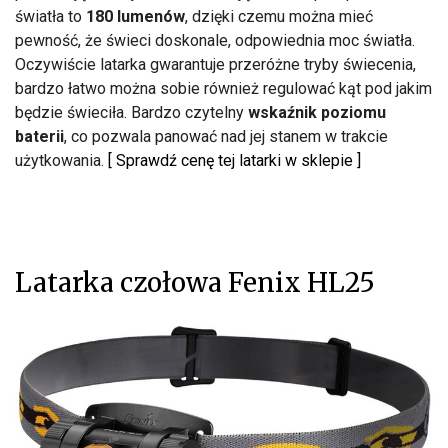
światła to
180 lumenów
, dzięki czemu można mieć
pewność, że świeci doskonale, odpowiednia moc światła.
Oczywiście latarka gwarantuje przeróżne tryby świecenia,
bardzo łatwo można sobie również regulować kąt pod jakim
będzie świeciła. Bardzo czytelny
wskaźnik poziomu
baterii
, co pozwala panować nad jej stanem w trakcie
użytkowania.
[ Sprawdź cenę tej latarki w sklepie ]
Latarka czołowa Fenix HL25