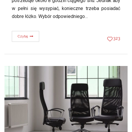
potrzebuje około 8 godzin ciągłego snu. Jednak aby
w pełni się wysypiać, konieczne trzeba posiadać
dobre łóżko. Wybór odpowiedniego…
Czytaj
323