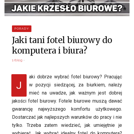
PORADY
Jaki tani fotel biurowy do
komputera i biura?
1rblog
aki dobrze wybrać fotel biurowy? Pracując
J
w pozycji siedzącej, za biurkiem, należy
mieć na uwadze, jak ważnym jest dobrej
jakości fotel biurowy. Fotele biurowe muszą dawać
gwarancję najwyższego komfortu użytkowego.
Dostarczać jak najlepszych warunków do pracy i nie
tylko. Trzeba zatem wiedzieć, jak umiejętnie je
wybierać. Jak wybrać idealny fotel do komputera?