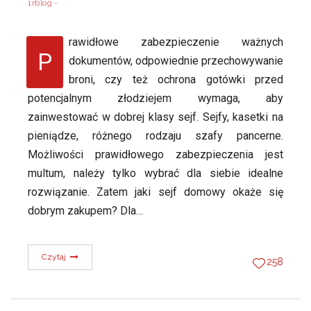
1rblog
rawidłowe zabezpieczenie ważnych
P
dokumentów, odpowiednie przechowywanie
broni, czy też ochrona gotówki przed
potencjalnym złodziejem wymaga, aby
zainwestować w dobrej klasy sejf. Sejfy, kasetki na
pieniądze, różnego rodzaju szafy pancerne.
Możliwości prawidłowego zabezpieczenia jest
multum, należy tylko wybrać dla siebie idealne
rozwiązanie. Zatem jaki sejf domowy okaże się
dobrym zakupem? Dla…
Czytaj
258