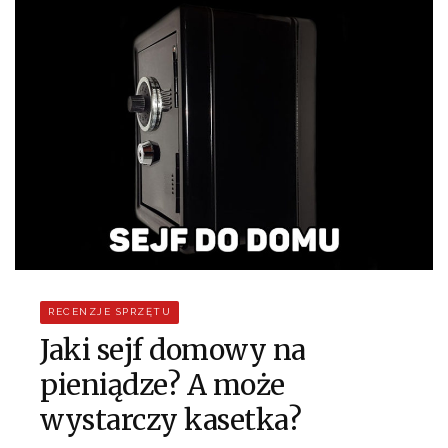
RECENZJE SPRZĘTU
Jaki sejf domowy na
pieniądze? A może
wystarczy kasetka?