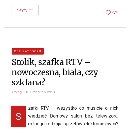
Czytaj
270
BEZ KATEGORII
Stolik, szafka RTV –
nowoczesna, biała, czy
szklana?
1rblog
18 Czerwca 2018
zafki RTV – wszystko co musicie o nich
S
wiedzieć Domowy salon bez telewizora,
różnego rodzaju sprzętów elektronicznych?