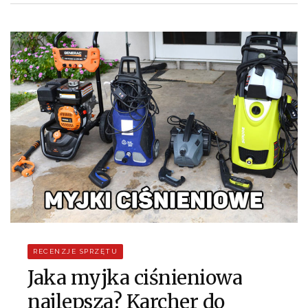
RECENZJE SPRZĘTU
Jaka myjka ciśnieniowa
najlepsza? Karcher do