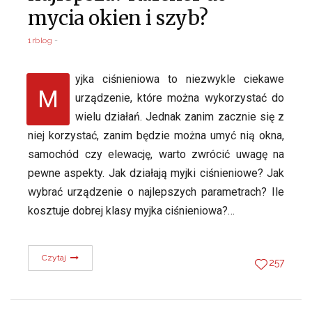
mycia okien i szyb?
1rblog
yjka ciśnieniowa to niezwykle ciekawe
M
urządzenie, które można wykorzystać do
wielu działań. Jednak zanim zacznie się z
niej korzystać, zanim będzie można umyć nią okna,
samochód czy elewację, warto zwrócić uwagę na
pewne aspekty. Jak działają myjki ciśnieniowe? Jak
wybrać urządzenie o najlepszych parametrach? Ile
kosztuje dobrej klasy myjka ciśnieniowa?…
Czytaj
257