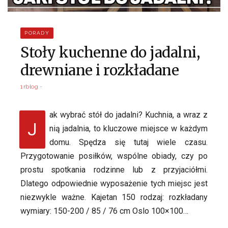
PORADY
Stoły kuchenne do jadalni,
drewniane i rozkładane
1rblog
ak wybrać stół do jadalni? Kuchnia, a wraz z
J
nią jadalnia, to kluczowe miejsce w każdym
domu. Spędza się tutaj wiele czasu.
Przygotowanie posiłków, wspólne obiady, czy po
prostu spotkania rodzinne lub z przyjaciółmi.
Dlatego odpowiednie wyposażenie tych miejsc jest
niezwykle ważne. Kajetan 150 rodzaj: rozkładany
wymiary: 150-200 / 85 / 76 cm Oslo 100×100…