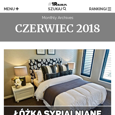
Przejdź
do
MENU
SZUKAJ
RANKINGI
treści
Monthly Archives
CZERWIEC 2018