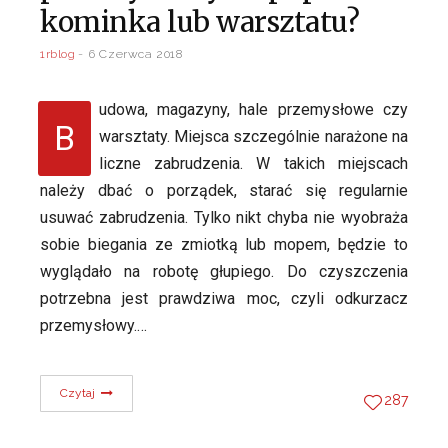
kominka lub warsztatu?
1rblog
6 Czerwca 2018
udowa, magazyny, hale przemysłowe czy
B
warsztaty. Miejsca szczególnie narażone na
liczne zabrudzenia. W takich miejscach
należy dbać o porządek, starać się regularnie
usuwać zabrudzenia. Tylko nikt chyba nie wyobraża
sobie biegania ze zmiotką lub mopem, będzie to
wyglądało na robotę głupiego. Do czyszczenia
potrzebna jest prawdziwa moc, czyli odkurzacz
przemysłowy.…
Czytaj
287