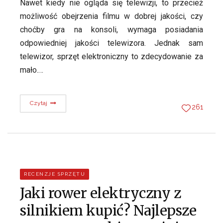
Nawet kiedy nie ogląda się telewizji, to przecież
możliwość obejrzenia filmu w dobrej jakości, czy
choćby gra na konsoli, wymaga posiadania
odpowiedniej jakości telewizora. Jednak sam
telewizor, sprzęt elektroniczny to zdecydowanie za
mało.…
Czytaj
261
RECENZJE SPRZĘTU
Jaki rower elektryczny z
silnikiem kupić? Najlepsze