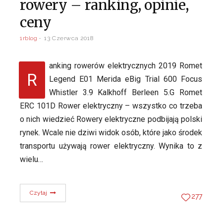
rowery – ranking, opinie,
ceny
1rblog
13 Czerwca 2018
anking rowerów elektrycznych 2019 Romet
R
Legend E01 Merida eBig Trial 600 Focus
Whistler 3.9 Kalkhoff Berleen 5.G Romet
ERC 101D Rower elektryczny – wszystko co trzeba
o nich wiedzieć Rowery elektryczne podbijają polski
rynek. Wcale nie dziwi widok osób, które jako środek
transportu używają rower elektryczny. Wynika to z
wielu…
Czytaj
277