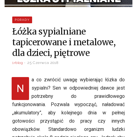
PORADY
Łóżka sypialniane
tapicerowane i metalowe,
dla dzieci, piętrowe
1rblog
25 Czerwca 2018
a co zwrócić uwagę wybierając łózka do
N
sypialni? Sen w odpowiedniej dawce jest
potrzebny do prawidłowego
funkcjonowania. Pozwala wypocząć, naładować
„akumulatory”, aby kolejnego dnia w pełnej
gotowości przystąpić do pracy czy innych
obowiązków. Standardowo organizm ludzki