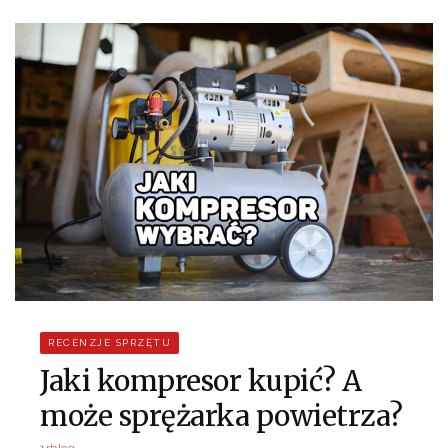
RECENZJE SPRZĘTU
Jaki kompresor kupić? A
może sprężarka powietrza?