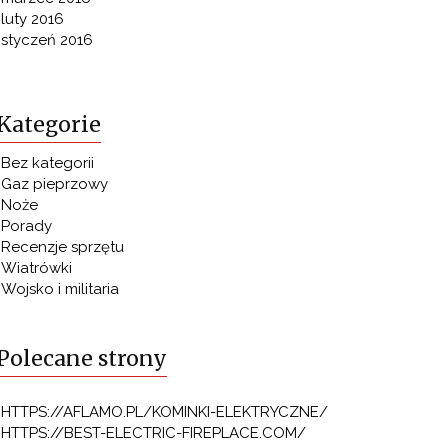
luty 2016
styczeń 2016
Kategorie
Bez kategorii
Gaz pieprzowy
Noże
Porady
Recenzje sprzętu
Wiatrówki
Wojsko i militaria
Polecane strony
HTTPS://AFLAMO.PL/KOMINKI-ELEKTRYCZNE/
HTTPS://BEST-ELECTRIC-FIREPLACE.COM/