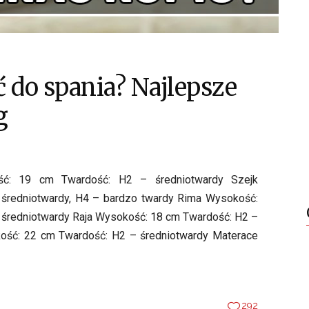
 do spania? Najlepsze
g
ść: 19 cm Twardość: H2 – średniotwardy Szejk
średniotwardy, H4 – bardzo twardy Rima Wysokość:
 średniotwardy Raja Wysokość: 18 cm Twardość: H2 –
kość: 22 cm Twardość: H2 – średniotwardy Materace
292