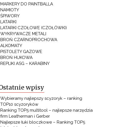
MARKERY DO PAINTBALLA
NAMIOTY
ŚPIWORY
LATARKI
LATARKI CZOŁOWE (CZOŁÓWKI)
WYKRYWACZE METALI
BROŃ CZARNOPROCHOWA
ALKOMATY
PISTOLETY GAZOWE
BROŃ HUKOWA
REPLIKI ASG – KARABINY
Ostatnie wpisy
Wybieramy najlepszy scyzoryk – ranking
TOP10 scyzoryków
Ranking TOP5 multitool – najlepsze narzędzia
firm Leatherman i Gerber
Najlepsze łuki bloczkowe – Ranking TOP5