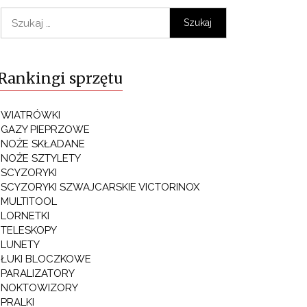
Szukaj:
Rankingi sprzętu
WIATRÓWKI
GAZY PIEPRZOWE
NOŻE SKŁADANE
NOŻE SZTYLETY
SCYZORYKI
SCYZORYKI SZWAJCARSKIE VICTORINOX
MULTITOOL
LORNETKI
TELESKOPY
LUNETY
ŁUKI BLOCZKOWE
PARALIZATORY
NOKTOWIZORY
PRALKI