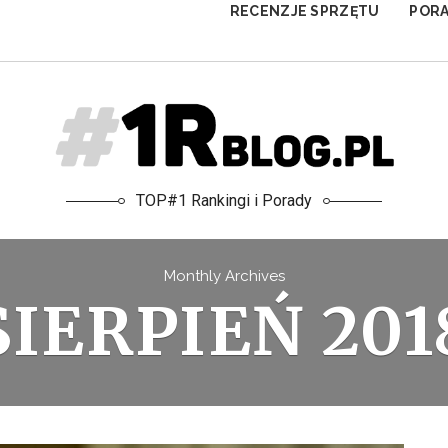
RECENZJE SPRZĘTU
POR
TOP#1 Rankingi i Porady
Monthly Archives
SIERPIEŃ 201