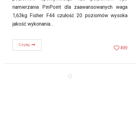
namierzania PinPoint dla zaawansowanych waga
1,63kg Fisher F44 czułość 20 poziomów wysoka
jakość wykonania…
Czytaj
499