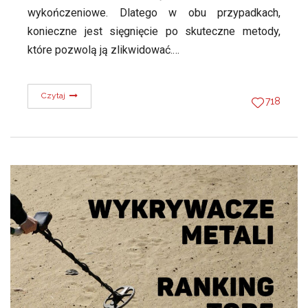
wykończeniowe. Dlatego w obu przypadkach,
konieczne jest sięgnięcie po skuteczne metody,
które pozwolą ją zlikwidować.…
Czytaj
718