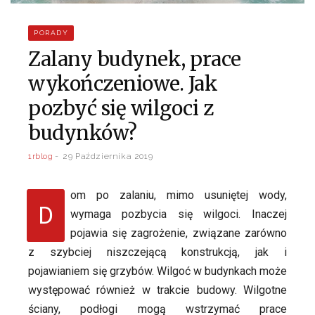
PORADY
Zalany budynek, prace
wykończeniowe. Jak
pozbyć się wilgoci z
budynków?
1rblog
29 Października 2019
om po zalaniu, mimo usuniętej wody,
D
wymaga pozbycia się wilgoci. Inaczej
pojawia się zagrożenie, związane zarówno
z szybciej niszczejącą konstrukcją, jak i
pojawianiem się grzybów. Wilgoć w budynkach może
występować również w trakcie budowy. Wilgotne
ściany, podłogi mogą wstrzymać prace