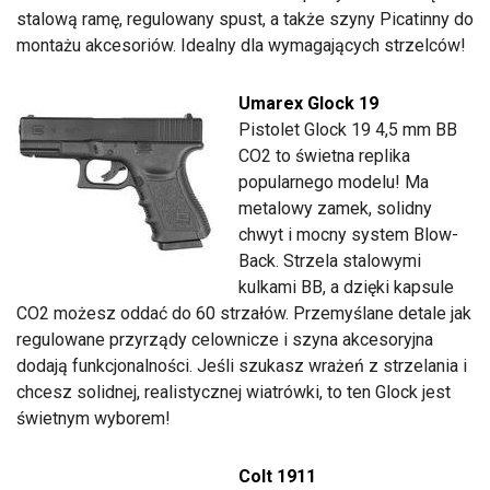
stalową ramę, regulowany spust, a także szyny Picatinny do
montażu akcesoriów. Idealny dla wymagających strzelców!
Umarex Glock 19
Pistolet Glock 19 4,5 mm BB
CO2 to świetna replika
popularnego modelu! Ma
metalowy zamek, solidny
chwyt i mocny system Blow-
Back. Strzela stalowymi
kulkami BB, a dzięki kapsule
CO2 możesz oddać do 60 strzałów. Przemyślane detale jak
regulowane przyrządy celownicze i szyna akcesoryjna
dodają funkcjonalności. Jeśli szukasz wrażeń z strzelania i
chcesz solidnej, realistycznej wiatrówki, to ten Glock jest
świetnym wyborem!
Colt 1911