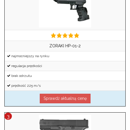
ZORAKI HP-01-2
najmocniejszy na rynku
regulacja prędkości
brak odrzutu
prędkość 225 m/s
Sprawdź aktualną cenę