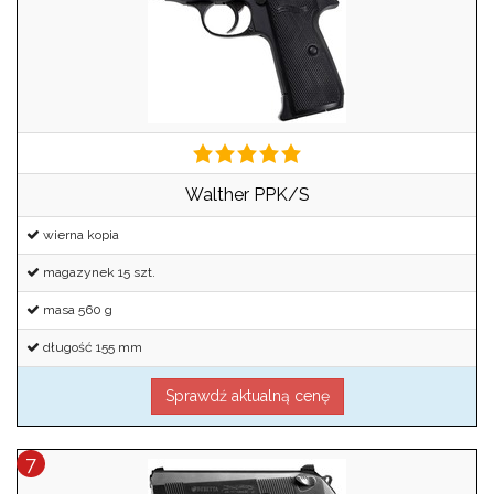
Walther PPK/S
wierna kopia
magazynek 15 szt.
masa 560 g
długość 155 mm
Sprawdź aktualną cenę