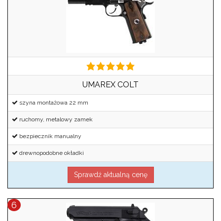
UMAREX COLT
szyna montażowa 22 mm
ruchomy, metalowy zamek
bezpiecznik manualny
drewnopodobne okładki
Sprawdź aktualną cenę