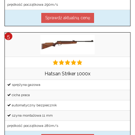
prędkość początkowa 290m/s
Sprawdź aktualną cenę
Hatsan Striker 1000x
sprężyna gazowa
cicha praca
automatyczny bezpiecznik
szyna montażowa 11 mm
prędkość początkowa 280m/s