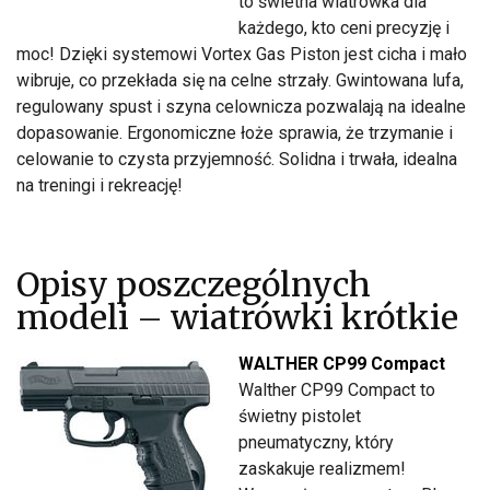
to świetna wiatrówka dla
każdego, kto ceni precyzję i
moc! Dzięki systemowi Vortex Gas Piston jest cicha i mało
wibruje, co przekłada się na celne strzały. Gwintowana lufa,
regulowany spust i szyna celownicza pozwalają na idealne
dopasowanie. Ergonomiczne łoże sprawia, że trzymanie i
celowanie to czysta przyjemność. Solidna i trwała, idealna
na treningi i rekreację!
Opisy poszczególnych
modeli – wiatrówki krótkie
WALTHER CP99 Compact
Walther CP99 Compact to
świetny pistolet
pneumatyczny, który
zaskakuje realizmem!