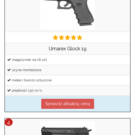
Umarex Glock 19
magazynek na 16 szt.
szyna montażowa
metal i tworzo sztuczne
prędkość 130 m/s
Sprawdź aktualną cenę