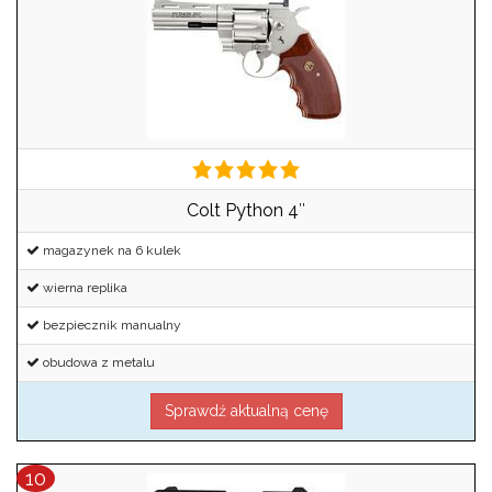
Colt Python 4″
magazynek na 6 kulek
wierna replika
bezpiecznik manualny
obudowa z metalu
Sprawdź aktualną cenę