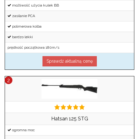
możliwość użycia kulek BB
zasilanie PCA
polimerowa kolba
bardzo lekki
prędkość początkowa 180m/s
Sprawdź aktualną cenę
Hatsan 125 STG
ogromna moc