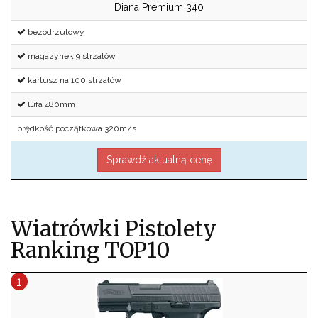
Diana Premium 340
bezodrzutowy
magazynek 9 strzałów
kartusz na 100 strzałów
lufa 480mm
prędkość początkowa 320m/s
Sprawdź aktualną cenę
Wiatrówki Pistolety
Ranking TOP10