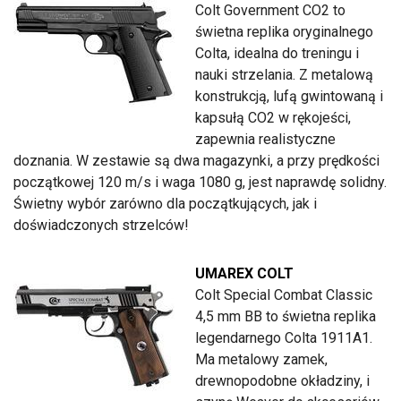
Colt Government CO2 to
świetna replika oryginalnego
Colta, idealna do treningu i
nauki strzelania. Z metalową
konstrukcją, lufą gwintowaną i
kapsułą CO2 w rękojeści,
zapewnia realistyczne
doznania. W zestawie są dwa magazynki, a przy prędkości
początkowej 120 m/s i waga 1080 g, jest naprawdę solidny.
Świetny wybór zarówno dla początkujących, jak i
doświadczonych strzelców!
UMAREX COLT
Colt Special Combat Classic
4,5 mm BB to świetna replika
legendarnego Colta 1911A1.
Ma metalowy zamek,
drewnopodobne okładziny, i