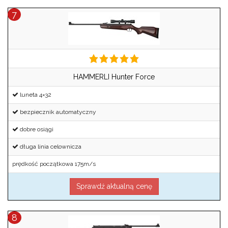
HAMMERLI Hunter Force
luneta 4×32
bezpiecznik automatyczny
dobre osiągi
długa linia celownicza
prędkość początkowa 175m/s
Sprawdź aktualną cenę