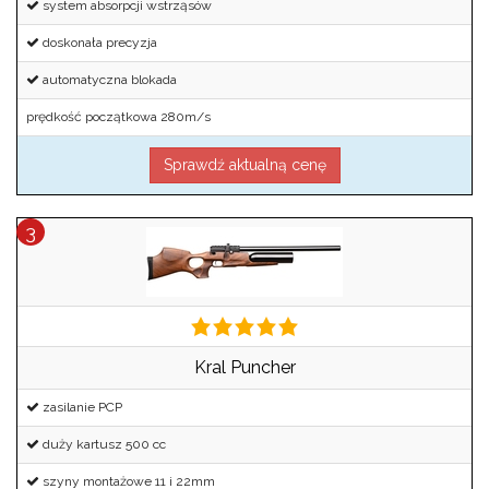
system absorpcji wstrząsów
doskonała precyzja
automatyczna blokada
prędkość początkowa 280m/s
Sprawdź aktualną cenę
Kral Puncher
zasilanie PCP
duży kartusz 500 cc
szyny montażowe 11 i 22mm