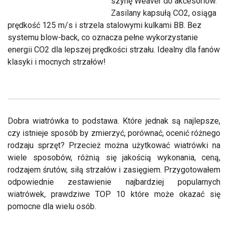
szynę Weaver do akcesoriów.
Zasilany kapsułą CO2, osiąga
prędkość 125 m/s i strzela stalowymi kulkami BB. Bez
systemu blow-back, co oznacza pełne wykorzystanie
energii CO2 dla lepszej prędkości strzału. Idealny dla fanów
klasyki i mocnych strzałów!
Dobra wiatrówka to podstawa. Które jednak są najlepsze,
czy istnieje sposób by zmierzyć, porównać, ocenić różnego
rodzaju sprzęt? Przecież można użytkować wiatrówki na
wiele sposobów, różnią się jakością wykonania, ceną,
rodzajem śrutów, siłą strzałów i zasięgiem. Przygotowałem
odpowiednie zestawienie najbardziej popularnych
wiatrówek, prawdziwe TOP 10 które może okazać się
pomocne dla wielu osób.