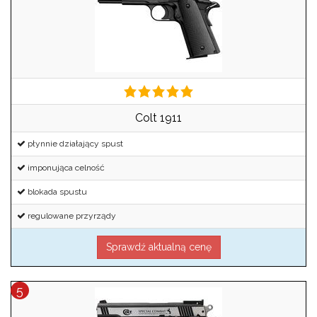
Colt 1911
płynnie działający spust
imponująca celność
blokada spustu
regulowane przyrządy
Sprawdź aktualną cenę