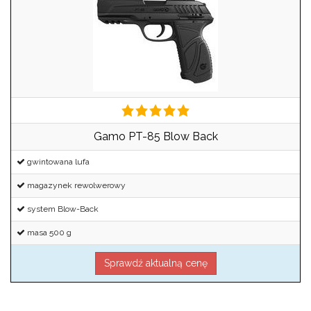
Gamo PT-85 Blow Back
gwintowana lufa
magazynek rewolwerowy
system Blow-Back
masa 500 g
Sprawdź aktualną cenę