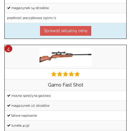
magazynek 14 strzałów
prędkość początkowa 250m/s
Sprawdź aktualną cenę
Gamo Fast Shot
mocna sprężyna gazowa
magazynek 10 strzałów
łatwe napinanie
luneta 4×32