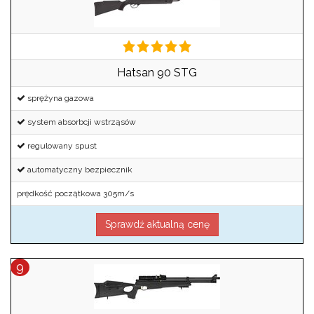
Hatsan 90 STG
sprężyna gazowa
system absorbcji wstrząsów
regulowany spust
automatyczny bezpiecznik
prędkość początkowa 305m/s
Sprawdź aktualną cenę