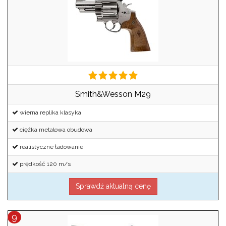
Smith&Wesson M29
wierna replika klasyka
ciężka metalowa obudowa
realistyczne ładowanie
prędkość 120 m/s
Sprawdź aktualną cenę