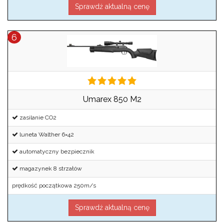
Sprawdź aktualną cenę
Umarex 850 M2
zasilanie CO2
luneta Walther 6×42
automatyczny bezpiecznik
magazynek 8 strzałów
prędkość początkowa 250m/s
Sprawdź aktualną cenę