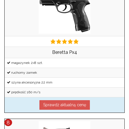
Beretta Px4
magazynek 2×8 szt.
ruchomy zamek
szyna akcesoryjna 22 mm
prędkość 160 m/s
Sprawdź aktualną cenę