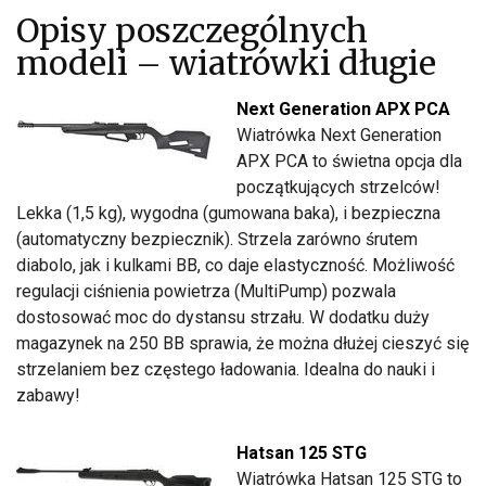
Opisy poszczególnych
modeli – wiatrówki długie
Next Generation APX PCA
Wiatrówka Next Generation
APX PCA to świetna opcja dla
początkujących strzelców!
Lekka (1,5 kg), wygodna (gumowana baka), i bezpieczna
(automatyczny bezpiecznik). Strzela zarówno śrutem
diabolo, jak i kulkami BB, co daje elastyczność. Możliwość
regulacji ciśnienia powietrza (MultiPump) pozwala
dostosować moc do dystansu strzału. W dodatku duży
magazynek na 250 BB sprawia, że można dłużej cieszyć się
strzelaniem bez częstego ładowania. Idealna do nauki i
zabawy!
Hatsan 125 STG
Wiatrówka Hatsan 125 STG to