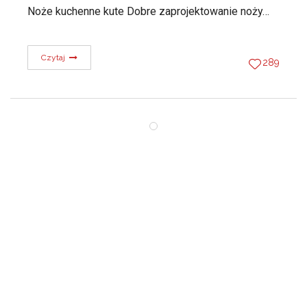
Noże kuchenne kute Dobre zaprojektowanie noży…
Czytaj
289