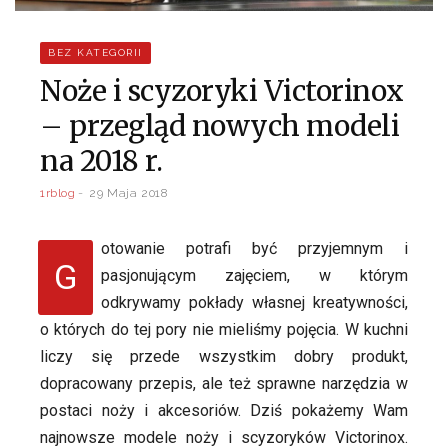
BEZ KATEGORII
Noże i scyzoryki Victorinox
– przegląd nowych modeli
na 2018 r.
1rblog
29 Maja 2018
otowanie potrafi być przyjemnym i
G
pasjonującym zajęciem, w którym
odkrywamy pokłady własnej kreatywności,
o których do tej pory nie mieliśmy pojęcia. W kuchni
liczy się przede wszystkim dobry produkt,
dopracowany przepis, ale też sprawne narzędzia w
postaci noży i akcesoriów. Dziś pokażemy Wam
najnowsze modele noży i scyzoryków Victorinox.