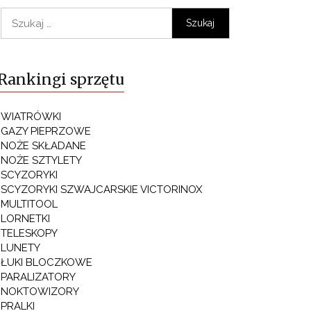
Szukaj:
Rankingi sprzętu
WIATRÓWKI
GAZY PIEPRZOWE
NOŻE SKŁADANE
NOŻE SZTYLETY
SCYZORYKI
SCYZORYKI SZWAJCARSKIE VICTORINOX
MULTITOOL
LORNETKI
TELESKOPY
LUNETY
ŁUKI BLOCZKOWE
PARALIZATORY
NOKTOWIZORY
PRALKI