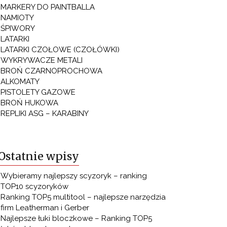
MARKERY DO PAINTBALLA
NAMIOTY
ŚPIWORY
LATARKI
LATARKI CZOŁOWE (CZOŁÓWKI)
WYKRYWACZE METALI
BROŃ CZARNOPROCHOWA
ALKOMATY
PISTOLETY GAZOWE
BROŃ HUKOWA
REPLIKI ASG – KARABINY
Ostatnie wpisy
Wybieramy najlepszy scyzoryk – ranking
TOP10 scyzoryków
Ranking TOP5 multitool – najlepsze narzędzia
firm Leatherman i Gerber
Najlepsze łuki bloczkowe – Ranking TOP5