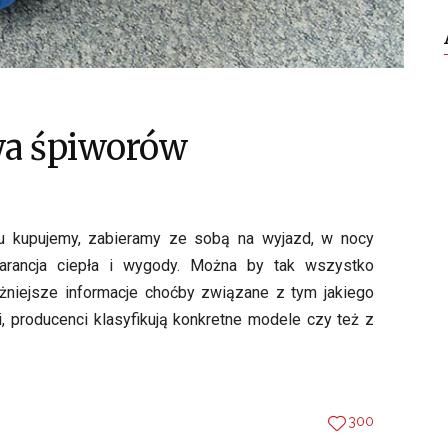
wa śpiworów
tu kupujemy, zabieramy ze sobą na wyjazd, w nocy
rancja ciepła i wygody. Można by tak wszystko
żniejsze informacje choćby związane z tym jakiego
ci, producenci klasyfikują konkretne modele czy też z
300