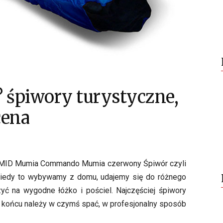
? śpiwory turystyczne,
cena
ID Mumia Commando Mumia czerwony Śpiwór czyli
iedy to wybywamy z domu, udajemy się do różnego
zyć na wygodne łóżko i pościel. Najczęściej śpiwory
w końcu należy w czymś spać, w profesjonalny sposób