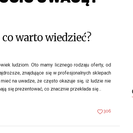
co warto wiedzieć?
wiek ludziom. Oto mamy licznego rodzaju oferty, od
ajdroższe, znajdujące się w profesjonalnych sklepach
mieć na uwadze, że często okazuje się, iż ludzie nie
mają się prezentować, co znacznie przekłada się…
306