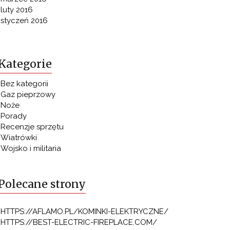
luty 2016
styczeń 2016
Kategorie
Bez kategorii
Gaz pieprzowy
Noże
Porady
Recenzje sprzętu
Wiatrówki
Wojsko i militaria
Polecane strony
HTTPS://AFLAMO.PL/KOMINKI-ELEKTRYCZNE/
HTTPS://BEST-ELECTRIC-FIREPLACE.COM/