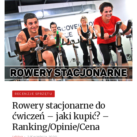
RECENZJE SPRZĘTU
Rowery stacjonarne do
ćwiczeń – jaki kupić? –
Ranking/Opinie/Cena
1rblog
3 Kwietnia 2020