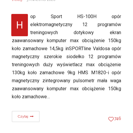
op Sport HS-100H opór
H
elektromagnetyczny 12 programów
treningowych dotykowy ekran
zaawansowany komputer max obciążenie 150kg
koło zamachowe 14,5kg inSPORTline Valdosa opór
magnetyczny szerokie siodełko 12 programów
treningowych duży wyświetlacz max obciążenie
130kg koło zamachowe 9kg HMS M1820-i opór
magnetyczny zintegrowany pulsometr mała waga
zaawansowany komputer max obciążenie 150kg
koło zamachowe…
Czytaj
746