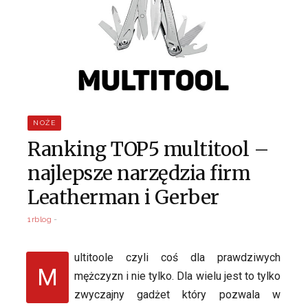
NOŻE
Ranking TOP5 multitool –
najlepsze narzędzia firm
Leatherman i Gerber
1rblog
ultitoole czyli coś dla prawdziwych
M
mężczyzn i nie tylko. Dla wielu jest to tylko
zwyczajny gadżet który pozwala w