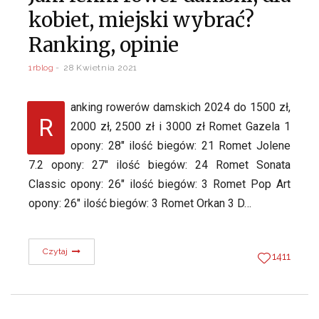
kobiet, miejski wybrać?
Ranking, opinie
1rblog
28 Kwietnia 2021
anking rowerów damskich 2024 do 1500 zł,
R
2000 zł, 2500 zł i 3000 zł Romet Gazela 1
opony: 28″ ilość biegów: 21 Romet Jolene
7.2 opony: 27″ ilość biegów: 24 Romet Sonata
Classic opony: 26″ ilość biegów: 3 Romet Pop Art
opony: 26″ ilość biegów: 3 Romet Orkan 3 D…
Czytaj
1411