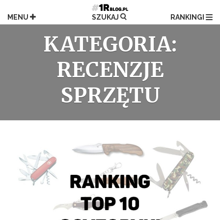
Przejdź
do
MENU
SZUKAJ
RANKINGI
treści
KATEGORIA:
RECENZJE
SPRZĘTU