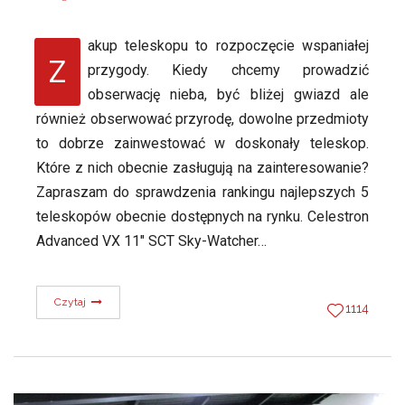
akup teleskopu to rozpoczęcie wspaniałej
Z
przygody. Kiedy chcemy prowadzić
obserwację nieba, być bliżej gwiazd ale
również obserwować przyrodę, dowolne przedmioty
to dobrze zainwestować w doskonały teleskop.
Które z nich obecnie zasługują na zainteresowanie?
Zapraszam do sprawdzenia rankingu najlepszych 5
teleskopów obecnie dostępnych na rynku. Celestron
Advanced VX 11″ SCT Sky-Watcher…
Czytaj
1114