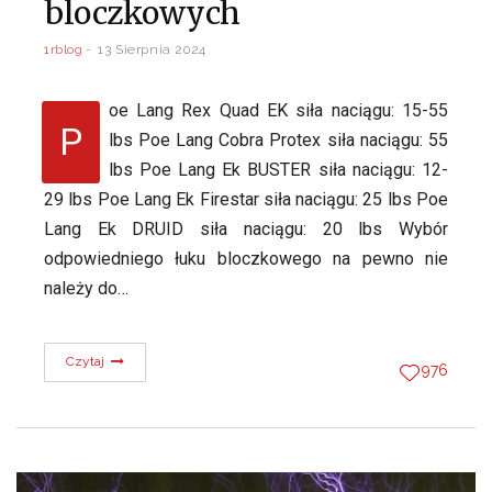
bloczkowych
1rblog
13 Sierpnia 2024
oe Lang Rex Quad EK siła naciągu: 15-55
P
lbs Poe Lang Cobra Protex siła naciągu: 55
lbs Poe Lang Ek BUSTER siła naciągu: 12-
29 lbs Poe Lang Ek Firestar siła naciągu: 25 lbs Poe
Lang Ek DRUID siła naciągu: 20 lbs Wybór
odpowiedniego łuku bloczkowego na pewno nie
należy do…
Czytaj
976