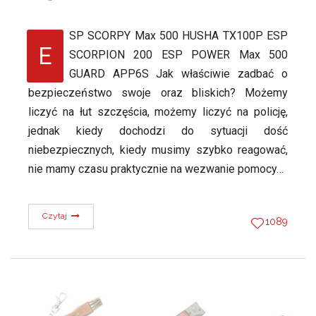
SP SCORPY Max 500 HUSHA TX100P ESP
E
SCORPION 200 ESP POWER Max 500
GUARD APP6S Jak właściwie zadbać o
bezpieczeństwo swoje oraz bliskich? Możemy
liczyć na łut szczęścia, możemy liczyć na policję,
jednak kiedy dochodzi do sytuacji dość
niebezpiecznych, kiedy musimy szybko reagować,
nie mamy czasu praktycznie na wezwanie pomocy…
Czytaj
1089