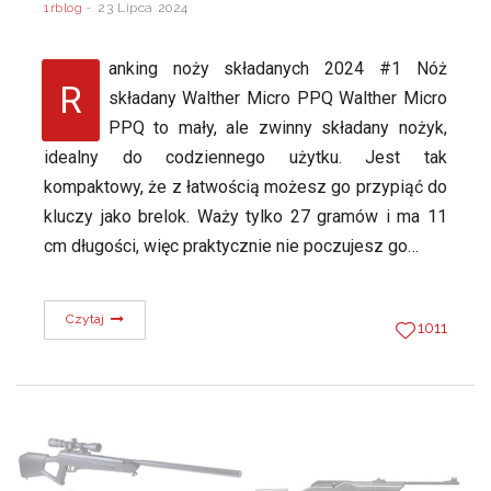
1rblog
23 Lipca 2024
anking noży składanych 2024 #1 Nóż
R
składany Walther Micro PPQ Walther Micro
PPQ to mały, ale zwinny składany nożyk,
idealny do codziennego użytku. Jest tak
kompaktowy, że z łatwością możesz go przypiąć do
kluczy jako brelok. Waży tylko 27 gramów i ma 11
cm długości, więc praktycznie nie poczujesz go…
Czytaj
1011