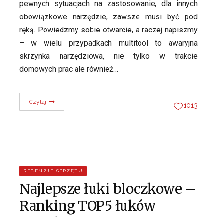
pewnych sytuacjach na zastosowanie, dla innych
obowiązkowe narzędzie, zawsze musi być pod
ręką. Powiedzmy sobie otwarcie, a raczej napiszmy
– w wielu przypadkach multitool to awaryjna
skrzynka narzędziowa, nie tylko w trakcie
domowych prac ale również…
Czytaj
1013
RECENZJE SPRZĘTU
Najlepsze łuki bloczkowe –
Ranking TOP5 łuków