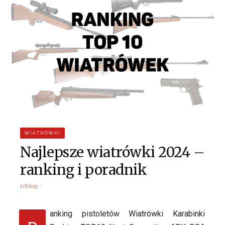
WIATRÓWKI
Najlepsze wiatrówki 2024 –
ranking i poradnik
1rblog
anking pistoletów Wiatrówki Karabinki