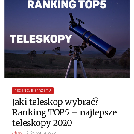
RECENZJE SPRZĘTU
Jaki teleskop wybrać?
Ranking TOP5 – najlepsze
teleskopy 2020
1rblog
6 Kwietnia 2020