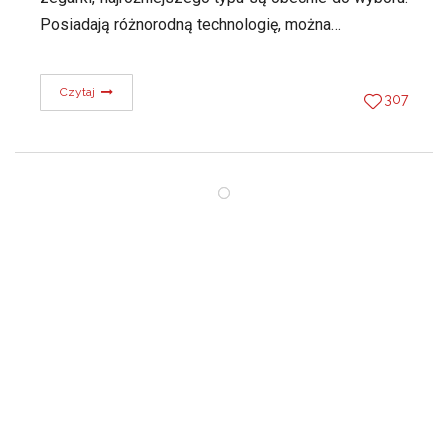
Posiadają różnorodną technologię, można…
Czytaj
307