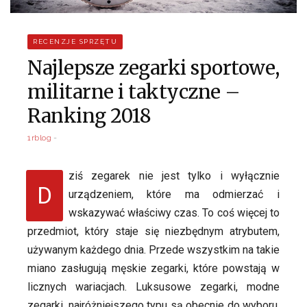
RECENZJE SPRZĘTU
Najlepsze zegarki sportowe,
militarne i taktyczne –
Ranking 2018
1rblog
ziś zegarek nie jest tylko i wyłącznie
D
urządzeniem, które ma odmierzać i
wskazywać właściwy czas. To coś więcej to
przedmiot, który staje się niezbędnym atrybutem,
używanym każdego dnia. Przede wszystkim na takie
miano zasługują męskie zegarki, które powstają w
licznych wariacjach. Luksusowe zegarki, modne
zegarki, najróżniejszego typu są obecnie do wyboru.