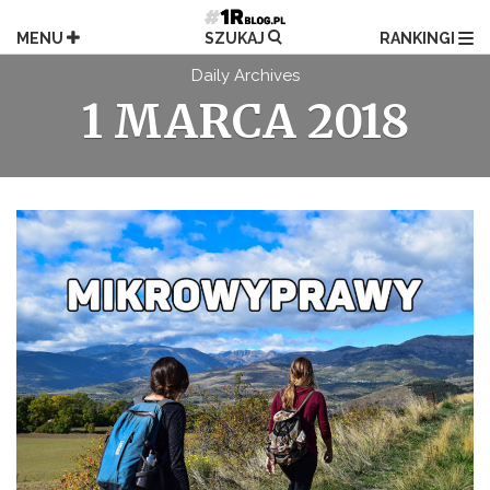
Przejdź
do
MENU
SZUKAJ
RANKINGI
treści
Daily Archives
1 MARCA 2018