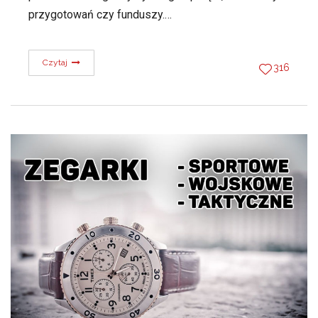
przygotowań czy funduszy.…
Czytaj
316