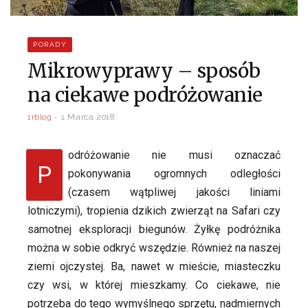
PORADY
Mikrowyprawy – sposób
na ciekawe podróżowanie
1rblog
1 Marca 2018
odróżowanie nie musi oznaczać
P
pokonywania ogromnych odległości
(czasem wątpliwej jakości liniami
lotniczymi), tropienia dzikich zwierząt na Safari czy
samotnej eksploracji biegunów. Żyłkę podróżnika
można w sobie odkryć wszędzie. Również na naszej
ziemi ojczystej. Ba, nawet w mieście, miasteczku
czy wsi, w której mieszkamy. Co ciekawe, nie
potrzeba do tego wymyślnego sprzętu, nadmiernych