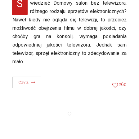
S
wiedzieć Domowy salon bez telewizora,
różnego rodzaju sprzętów elektronicznych?
Nawet kiedy nie ogląda się telewizji, to przecież
możliwość obejrzenia filmu w dobrej jakości, czy
choćby gra na konsoli, wymaga posiadania
odpowiedniej jakości telewizora. Jednak sam
telewizor, sprzęt elektroniczny to zdecydowanie za
mało.…
Czytaj
260