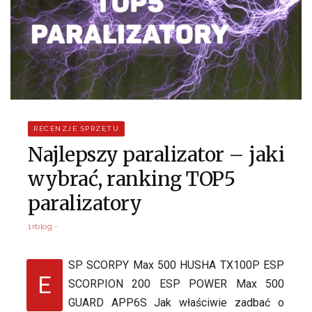
RECENZJE SPRZĘTU
Najlepszy paralizator – jaki
wybrać, ranking TOP5
paralizatory
1rblog
SP SCORPY Max 500 HUSHA TX100P ESP
E
SCORPION 200 ESP POWER Max 500
GUARD APP6S Jak właściwie zadbać o