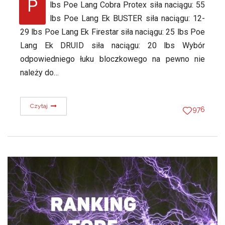
P
lbs Poe Lang Cobra Protex siła naciągu: 55
lbs Poe Lang Ek BUSTER siła naciągu: 12-
29 lbs Poe Lang Ek Firestar siła naciągu: 25 lbs Poe
Lang Ek DRUID siła naciągu: 20 lbs Wybór
odpowiedniego łuku bloczkowego na pewno nie
należy do…
Czytaj
976