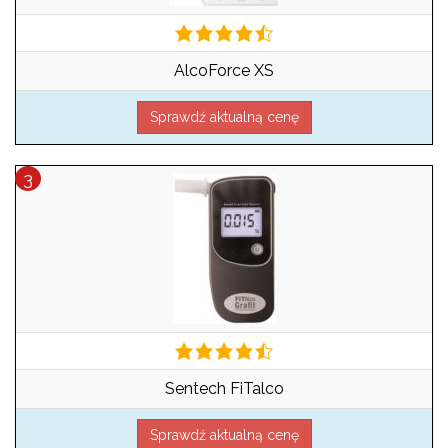
AlcoForce XS
Sprawdź aktualną cenę
Sentech FiTalco
Sprawdź aktualną cenę