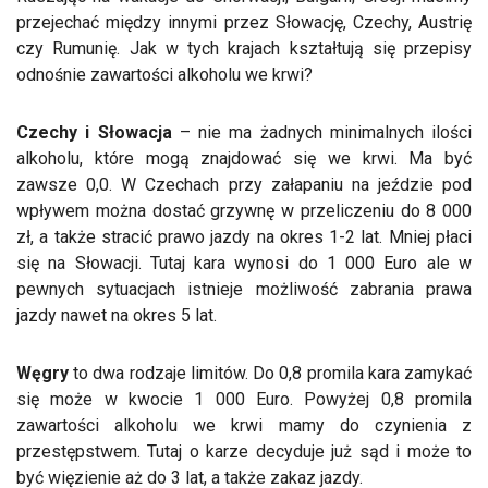
przejechać między innymi przez Słowację, Czechy, Austrię
czy Rumunię. Jak w tych krajach kształtują się przepisy
odnośnie zawartości alkoholu we krwi?
Czechy i Słowacja
– nie ma żadnych minimalnych ilości
alkoholu, które mogą znajdować się we krwi. Ma być
zawsze 0,0. W Czechach przy załapaniu na jeździe pod
wpływem można dostać grzywnę w przeliczeniu do 8 000
zł, a także stracić prawo jazdy na okres 1-2 lat. Mniej płaci
się na Słowacji. Tutaj kara wynosi do 1 000 Euro ale w
pewnych sytuacjach istnieje możliwość zabrania prawa
jazdy nawet na okres 5 lat.
Węgry
to dwa rodzaje limitów. Do 0,8 promila kara zamykać
się może w kwocie 1 000 Euro. Powyżej 0,8 promila
zawartości alkoholu we krwi mamy do czynienia z
przestępstwem. Tutaj o karze decyduje już sąd i może to
być więzienie aż do 3 lat, a także zakaz jazdy.