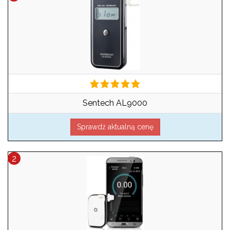
Sentech AL9000
Sprawdź aktualną cenę