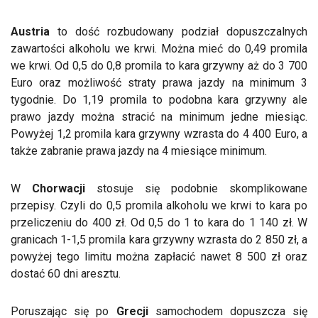
Austria
to dość rozbudowany podział dopuszczalnych
zawartości alkoholu we krwi. Można mieć do 0,49 promila
we krwi. Od 0,5 do 0,8 promila to kara grzywny aż do 3 700
Euro oraz możliwość straty prawa jazdy na minimum 3
tygodnie. Do 1,19 promila to podobna kara grzywny ale
prawo jazdy można stracić na minimum jedne miesiąc.
Powyżej 1,2 promila kara grzywny wzrasta do 4 400 Euro, a
także zabranie prawa jazdy na 4 miesiące minimum.
W
Chorwacji
stosuje się podobnie skomplikowane
przepisy. Czyli do 0,5 promila alkoholu we krwi to kara po
przeliczeniu do 400 zł. Od 0,5 do 1 to kara do 1 140 zł. W
granicach 1-1,5 promila kara grzywny wzrasta do 2 850 zł, a
powyżej tego limitu można zapłacić nawet 8 500 zł oraz
dostać 60 dni aresztu.
Poruszając się po
Grecji
samochodem dopuszcza się