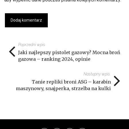
Poprzedni wpis
Jaki najlepszy pistolet gazowy? Mocna broń
gazowa – ranking 2024, opinie
Następny wpis
Tanie repliki broni ASG – karabin
maszynowy, snajperka, strzelba na kulki