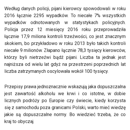
Według danych policji, pijani kierowcy spowodowali w roku
2016 łącznie 2295 wypadków. To niecałe 7% wszystkich
wypadków odnotowanych w statystykach policyjnych.
Policja przez 12 miesięcy 2016 roku przeprowadziła
łącznie 17,9 miliona kontroli trzeźwości, co jest znacznym
skokiem, bo przykładowo w roku 2013 było takich kontroli
niecałe 9 milionów. Złapano łącznie 78,3 tysięcy kierowców,
którzy byli nietrzeźwi bądź pijani. Liczba ta jednak jest
najniższa od wielu lat gdyż na przestrzeni poprzednich lat
liczba zatrzymanych oscylowała wokół 100 tysięcy.
Przepisy prawa jednoznacznie wskazują jaka dopuszczalna
jest zawartość alkoholu we krwi i co istotne, w dobie
licznych podróży po Europie czy świecie, kiedy korzysta
się z samochodu poza granicami Polski, warto mieć wiedzę
jakie są dopuszczalne normy. Bo wiedzieć trzeba, że co
kraj to obyczaj.