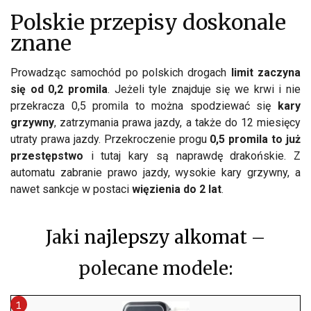
Polskie przepisy doskonale
znane
Prowadząc samochód po polskich drogach
limit zaczyna
się od 0,2 promila
. Jeżeli tyle znajduje się we krwi i nie
przekracza 0,5 promila to można spodziewać się
kary
grzywny
, zatrzymania prawa jazdy, a także do 12 miesięcy
utraty prawa jazdy. Przekroczenie progu
0,5 promila to już
przestępstwo
i tutaj kary są naprawdę drakońskie. Z
automatu zabranie prawo jazdy, wysokie kary grzywny, a
nawet sankcje w postaci
więzienia do 2 lat
.
Jaki
najlepszy alkomat
–
polecane modele: