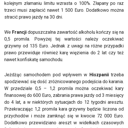
kolejnym złamaniu limitu wzrasta o 100%. Złapany po raz
trzeci musi zapłacić nawet 1 500 Euro. Dodatkowo można
stracić prawo jazdy na 30 dni.
We
Francji
dopuszczalna zawartość alkoholu kończy się na
0,5 promila. Powyżej tej wartości należy oczekiwać
grzywny od 135 Euro. Jednak z uwagi na różne przypadki
prawo przewiduje również karę więzienia do 2 lat czy też
nawet konfiskatę samochodu.
Jeżdżąc samochodem pod wpływem w
Hiszpanii
trzeba
spodziewać się dość zróżnicowanego podejścia do karania.
W przedziale 0,5 – 1,2 promila można oczekiwać kary
finansowej do 600 Euro, zabrania prawa jazdy od 3 miesięcy
do 4 lat, a w niektórych sytuacjach do 12 tygodni aresztu.
Przekraczając 1,2 promila kara grzywny będzie liczona od
przychodów i może zamknąć się w kwocie 72 000 Euro.
Dodatkowo przewidziano areszt w widełkach czasowych