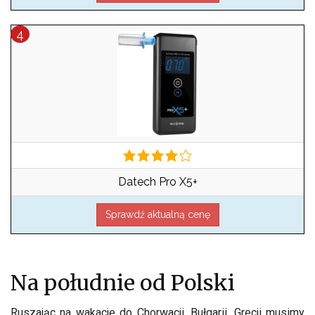
Datech Pro X5+
Sprawdź aktualną cenę
Na południe od Polski
Ruszając na wakacje do Chorwacji, Bułgarii, Grecji musimy