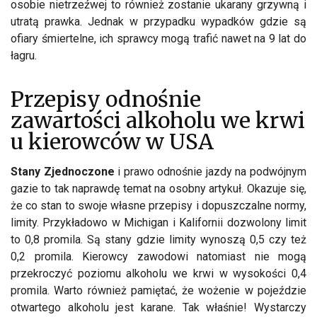
osobie nietrzeźwej to również zostanie ukarany grzywną i
utratą prawka. Jednak w przypadku wypadków gdzie są
ofiary śmiertelne, ich sprawcy mogą trafić nawet na 9 lat do
łagru.
Przepisy odnośnie
zawartości alkoholu we krwi
u kierowców w USA
Stany Zjednoczone
i prawo odnośnie jazdy na podwójnym
gazie to tak naprawdę temat na osobny artykuł. Okazuje się,
że co stan to swoje własne przepisy i dopuszczalne normy,
limity. Przykładowo w Michigan i Kalifornii dozwolony limit
to 0,8 promila. Są stany gdzie limity wynoszą 0,5 czy też
0,2 promila. Kierowcy zawodowi natomiast nie mogą
przekroczyć poziomu alkoholu we krwi w wysokości 0,4
promila. Warto również pamiętać, że wożenie w pojeździe
otwartego alkoholu jest karane. Tak właśnie! Wystarczy