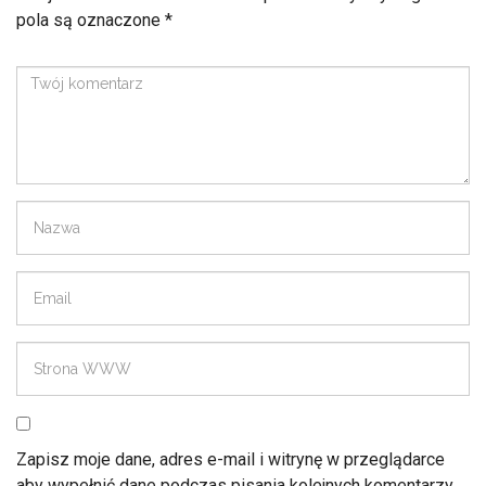
pola są oznaczone
*
Zapisz moje dane, adres e-mail i witrynę w przeglądarce
aby wypełnić dane podczas pisania kolejnych komentarzy.