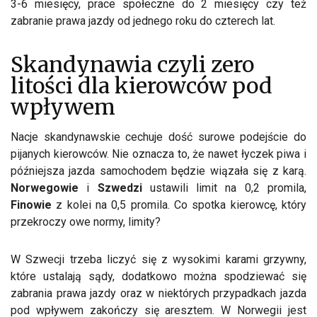
3-6 miesięcy, prace społeczne do 2 miesięcy czy też
zabranie prawa jazdy od jednego roku do czterech lat.
Skandynawia czyli zero
litości dla kierowców pod
wpływem
Nacje skandynawskie cechuje dość surowe podejście do
pijanych kierowców. Nie oznacza to, że nawet łyczek piwa i
późniejsza jazda samochodem będzie wiązała się z karą.
Norwegowie
i
Szwedzi
ustawili limit na 0,2 promila,
Finowie
z kolei na 0,5 promila. Co spotka kierowcę, który
przekroczy owe normy, limity?
W Szwecji trzeba liczyć się z wysokimi karami grzywny,
które ustalają sądy, dodatkowo można spodziewać się
zabrania prawa jazdy oraz w niektórych przypadkach jazda
pod wpływem zakończy się aresztem. W Norwegii jest