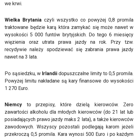
we krwi.
Wielka Brytania
czyli wszystko co powyżej 0,8 promila
traktowane będzie karą która zamykać się może nawet w
wysokości 5 000 funtów brytyjskich. Do tego 6 miesięcy
więzienia oraz utrata prawa jazdy na rok. Przy tzw.
recydywie należy spodziewać się zabrania prawa jazdy
nawet na 3 lata.
Po sąsiedzku, w
Irlandii
dopuszczalne limity to 0,5 promila.
Powyżej limitu nakładane są kary finansowe do wysokości
1 270 Euro.
Niemcy
to przepisy, które dzielą kierowców. Zero
zawartości alkoholu dla młodych kierowców (do 21 lat lub
posiadających prawo jazdy maks 2 lata), a także kierowców
zawodowych. Wszyscy pozostali podlegają karom jeżeli
przekroczą 0,5 promila. Kara wynosi 500 Euro i po każdym