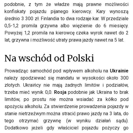
podobnie, z tym że władze mają prawne możliwości
konfiskaty pojazdu pijanego kierowcy. Kary wynoszą
średnio 3 300 zł. Finlandia to dwa rodzaje kar. W przedziale
0,5-1,2 promila grzywna albo więzienie do 6 miesięcy.
Powyżej 1,2 promila na kierowcę czeka wyrok nawet do 2
lat, grzywna i możliwość utraty prawa jazdy nawet na 5 lat.
Na wschód od Polski
Prowadząc samochód pod wpływem alkoholu na
Ukrainie
należy spodziewać się mandatu w wysokości około 300
złotych. Ukraińcy nie mają żadnych limitów i podziałów,
trzeba mieć wynik 0,0.
Rosja
podobnie jak Ukraina to brak
limitów, po prostu nie można wsiadać za kółko pod
spożyciu alkoholu. Za stwierdzenie prowadzenia pojazdy w
stanie nietrzeźwym można stracić prawo jazdy na 3 lata, do
tego otrzymać grzywnę (w wyniku działań sądu).
Dodatkowo jeżeli gdy właściciel pojazdu pożyczy go