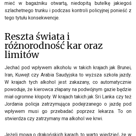
mieć w bagażniku otwartą, niedopitą butelkę jakiegoś
szlachetnego trunku i podczas kontroli policyjnej ponieść z
tego tytułu konsekwencje.
Reszta świata i
różnorodność kar oraz
limitów
Jechać pod wpływem alkoholu w takich krajach jak Brunei,
Iran, Kuwejt czy Arabia Saudyjska to wyższa szkoła jazdy.
W krajach tych alkohol jest zakazany, co automatycznie
powoduje, że kierowca złapany na podwójnym gazie będzie
miał ogromne kłopoty. W krajach takich jak Sri Lanka czy też
Jordania policja zatrzymująca podejrzanego o jazdę pod
wpływem musi go przebadać poprzez lekarza. To on
stwierdza czy zatrzymany ma alkohol we krwi.
Jeżeli mowa o drakońskich karach, to warto wiedzieć, że w