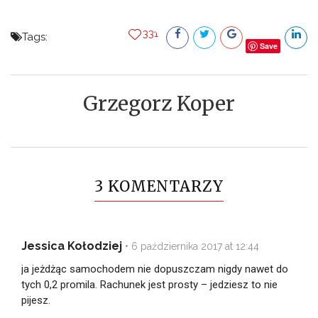
331
Tags:
Save
Grzegorz Koper
3 KOMENTARZY
Jessica Kołodziej
•
6 października 2017 at 12:44
ja jeżdżąc samochodem nie dopuszczam nigdy nawet do
tych 0,2 promila. Rachunek jest prosty – jedziesz to nie
pijesz.