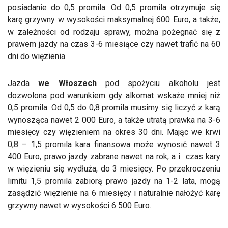
posiadanie do 0,5 promila. Od 0,5 promila otrzymuje się
karę grzywny w wysokości maksymalnej 600 Euro, a także,
w zależności od rodzaju sprawy, można pożegnać się z
prawem jazdy na czas 3-6 miesiące czy nawet trafić na 60
dni do więzienia.
Jazda
we Włoszech
pod spożyciu alkoholu jest
dozwolona pod warunkiem gdy alkomat wskaże mniej niż
0,5 promila. Od 0,5 do 0,8 promila musimy się liczyć z karą
wynosząca nawet 2 000 Euro, a także utratą prawka na 3-6
miesięcy czy więzieniem na okres 30 dni. Mając we krwi
0,8 – 1,5 promila kara finansowa może wynosić nawet 3
400 Euro, prawo jazdy zabrane nawet na rok, a i czas kary
w więzieniu się wydłuża, do 3 miesięcy. Po przekroczeniu
limitu 1,5 promila zabiorą prawo jazdy na 1-2 lata, mogą
zasądzić więzienie na 6 miesięcy i naturalnie nałożyć karę
grzywny nawet w wysokości 6 500 Euro.