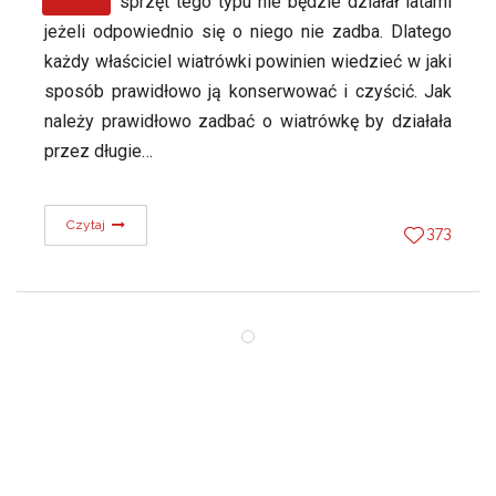
sprzęt tego typu nie będzie działał latami
jeżeli odpowiednio się o niego nie zadba. Dlatego
każdy właściciel wiatrówki powinien wiedzieć w jaki
sposób prawidłowo ją konserwować i czyścić. Jak
należy prawidłowo zadbać o wiatrówkę by działała
przez długie…
Czytaj
373