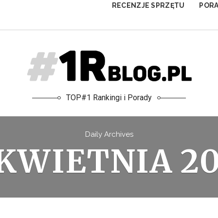
RECENZJE SPRZĘTU
POR
TOP#1 Rankingi i Porady
Daily Archives
 KWIETNIA 20