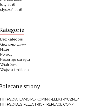
luty 2016
styczeń 2016
Kategorie
Bez kategorii
Gaz pieprzowy
Noże
Porady
Recenzje sprzętu
Wiatrówki
Wojsko i militaria
Polecane strony
HTTPS://AFLAMO.PL/KOMINKI-ELEKTRYCZNE/
HTTPS://BEST-ELECTRIC-FIREPLACE.COM/