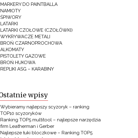
MARKERY DO PAINTBALLA
NAMIOTY
ŚPIWORY
LATARKI
LATARKI CZOŁOWE (CZOŁÓWKI)
WYKRYWACZE METALI
BROŃ CZARNOPROCHOWA
ALKOMATY
PISTOLETY GAZOWE
BROŃ HUKOWA
REPLIKI ASG – KARABINY
Ostatnie wpisy
Wybieramy najlepszy scyzoryk – ranking
TOP10 scyzoryków
Ranking TOP5 multitool – najlepsze narzędzia
firm Leatherman i Gerber
Najlepsze łuki bloczkowe – Ranking TOP5