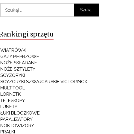
Szukaj:
Rankingi sprzętu
WIATRÓWKI
GAZY PIEPRZOWE
NOŻE SKŁADANE
NOŻE SZTYLETY
SCYZORYKI
SCYZORYKI SZWAJCARSKIE VICTORINOX
MULTITOOL
LORNETKI
TELESKOPY
LUNETY
ŁUKI BLOCZKOWE
PARALIZATORY
NOKTOWIZORY
PRALKI