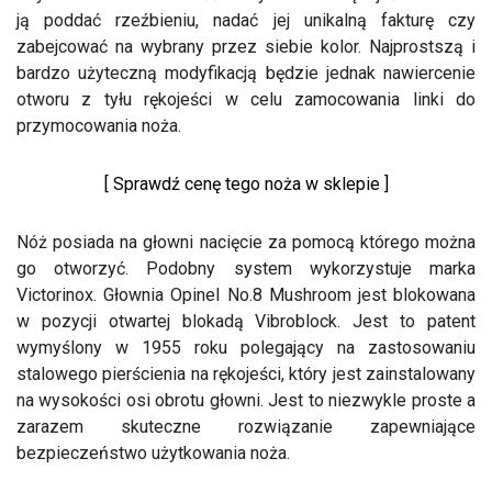
ją poddać rzeźbieniu, nadać jej unikalną fakturę czy
zabejcować na wybrany przez siebie kolor. Najprostszą i
bardzo użyteczną modyfikacją będzie jednak nawiercenie
otworu z tyłu rękojeści w celu zamocowania linki do
przymocowania noża.
[ Sprawdź cenę tego noża w sklepie ]
Nóż posiada na głowni nacięcie za pomocą którego można
go otworzyć. Podobny system wykorzystuje marka
Victorinox. Głownia Opinel No.8 Mushroom jest blokowana
w pozycji otwartej blokadą Vibroblock. Jest to patent
wymyślony w 1955 roku polegający na zastosowaniu
stalowego pierścienia na rękojeści, który jest zainstalowany
na wysokości osi obrotu głowni. Jest to niezwykle proste a
zarazem skuteczne rozwiązanie zapewniające
bezpieczeństwo użytkowania noża.