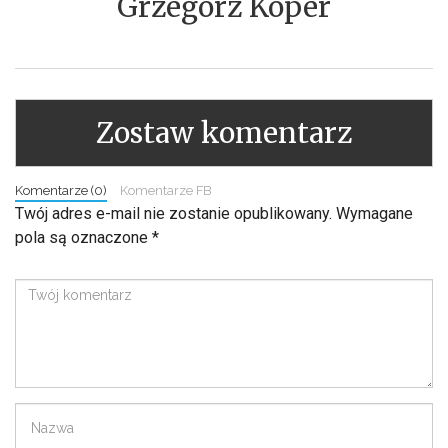
Grzegorz Koper
Zostaw komentarz
Komentarze (0)
Komentarze FB
Twój adres e-mail nie zostanie opublikowany.
Wymagane
pola są oznaczone
*