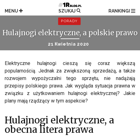
Przejdź
do
MENU
SZUKAJ
RANKINGI
treści
PORADY
Hulajnogi elektryczne, a polskie prawo
21 Kwietnia 2020
Elektryczne hulajnogi cieszą się coraz większą
popularnością. Jednak za zwiększoną sprzedażą, a także
rozwojem wypożyczalni tego sprzętu, nie nadążają
przepisy polskiego prawa. Jak wygląda sytuacja prawna w
związku z użytkowaniem hulajnogi elektrycznej? Jakie
plany mają rządzący w tym aspekcie?
Hulajnogi elektryczne, a
obecna litera prawa