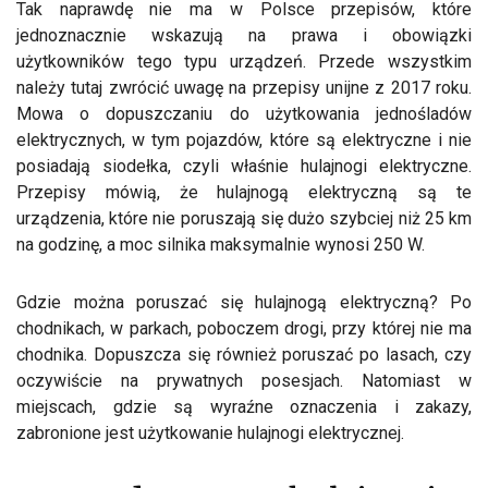
Tak naprawdę nie ma w Polsce przepisów, które
jednoznacznie wskazują na prawa i obowiązki
użytkowników tego typu urządzeń. Przede wszystkim
należy tutaj zwrócić uwagę na przepisy unijne z 2017 roku.
Mowa o dopuszczaniu do użytkowania jednośladów
elektrycznych, w tym pojazdów, które są elektryczne i nie
posiadają siodełka, czyli właśnie hulajnogi elektryczne.
Przepisy mówią, że hulajnogą elektryczną są te
urządzenia, które nie poruszają się dużo szybciej niż 25 km
na godzinę, a moc silnika maksymalnie wynosi 250 W.
Gdzie można poruszać się hulajnogą elektryczną? Po
chodnikach, w parkach, poboczem drogi, przy której nie ma
chodnika. Dopuszcza się również poruszać po lasach, czy
oczywiście na prywatnych posesjach. Natomiast w
miejscach, gdzie są wyraźne oznaczenia i zakazy,
zabronione jest użytkowanie hulajnogi elektrycznej.