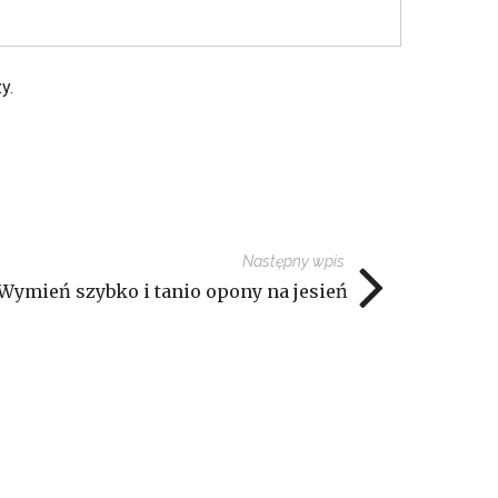
y.
Następny wpis
Wymień szybko i tanio opony na jesień