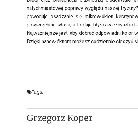
natychmiastowej poprawy wyglądu naszej fryzury
powoduje osadzanie się mikrowłókien keratynow
powierzchnią włosa, a to daje błyskawiczny efekt 
Najważniejsze jest, aby dobrać odpowiedni kolor wł
Dzięki nanowłóknom możesz codziennie cieszyć się 
Tags:
Grzegorz Koper