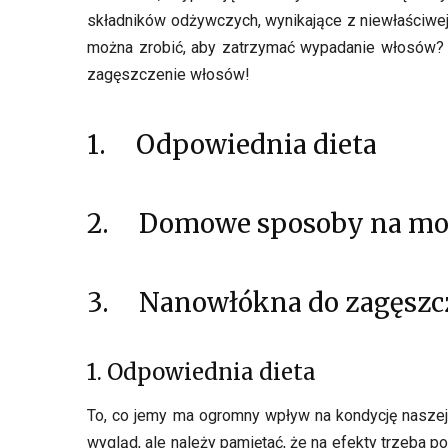
składników odżywczych, wynikające z niewłaściwej 
można zrobić, aby zatrzymać wypadanie włosów? Ja
zagęszczenie włosów!
1. Odpowiednia dieta
2. Domowe sposoby na mo
3. Nanowłókna do zagęszc
1. Odpowiednia dieta
To, co jemy ma ogromny wpływ na kondycję naszej
wygląd, ale należy pamiętać, że na efekty trzeba 