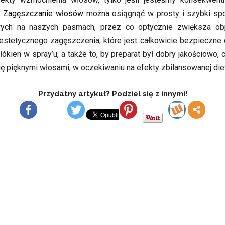
?
Zagęszczanie włosów
można osiągnąć w prosty i szybki spos
ych na naszych pasmach, przez co optycznie zwiększa obj
estetycznego zagęszczenia, które jest całkowicie bezpieczne dl
ókien w spray’u, a także to, by preparat był dobry jakościowo, c
pięknymi włosami, w oczekiwaniu na efekty zbilansowanej diety,
Przydatny artykuł? Podziel się z innymi!