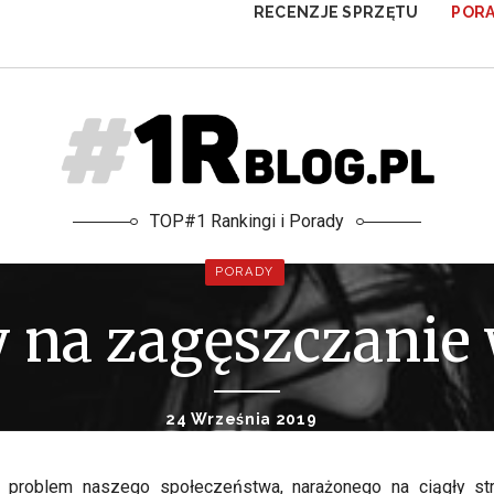
RECENZJE SPRZĘTU
POR
TOP#1 Rankingi i Porady
PORADY
 na zagęszczanie
24 Września 2019
 problem naszego społeczeństwa, narażonego na ciągły stre