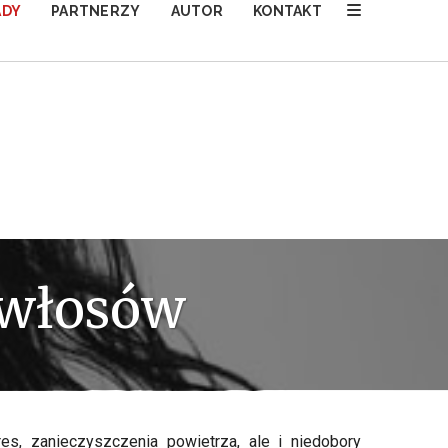
ADY
PARTNERZY
AUTOR
KONTAKT
 włosów
s, zanieczyszczenia powietrza, ale i niedobory