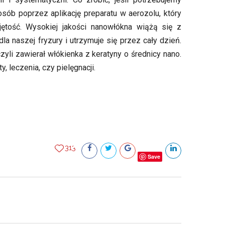
ób poprzez aplikację preparatu w aerozolu, który
ętość. Wysokiej jakości nanowłókna wiążą się z
a naszej fryzury i utrzymuje się przez cały dzień.
zyli zawierał włókienka z keratyny o średnicy nano.
 leczenia, czy pielęgnacji.
313
Save