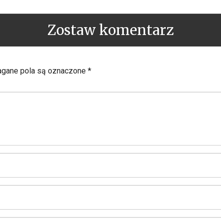
Zostaw komentarz
ane pola są oznaczone
*