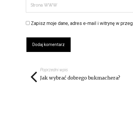
Zapisz moje dane, adres e-mail i witrynę w prze
Poprzedni wpis
Jak wybrać dobrego bukmachera?