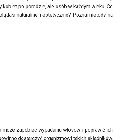
zy kobiet po porodzie, ale osób w każdym wieku. Co
lądała naturalnie i estetycznie? Poznaj metody na
ta może zapobiec wypadaniu włosów i poprawić ich
 powinno dostarczyć organizmowi takich składników,