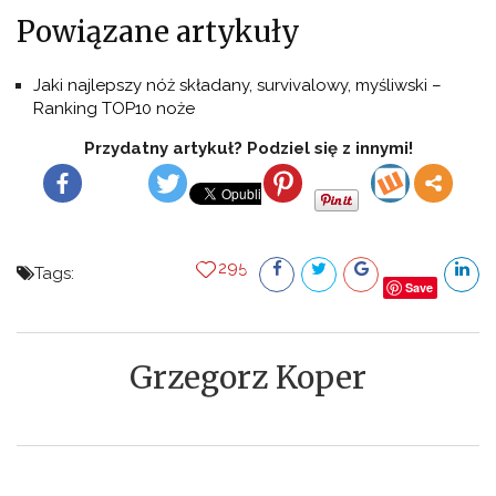
Powiązane artykuły
Jaki najlepszy nóż składany, survivalowy, myśliwski –
Ranking TOP10 noże
Przydatny artykuł? Podziel się z innymi!
295
Tags:
Save
Grzegorz Koper