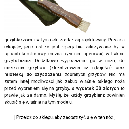
grzybiarzom
i w tym celu został zaprojektowany. Posiada
rękojeść, jego ostrze jest specjalnie zakrzywione by w
sposób komfortowy można było nim operować w trakcie
grzybobrania. Dodatkowo wyposażono go w miarę do
mierzenia grzybów (zlokalizowana na rękojeści) oraz
miotełką do czyszczenia
zebranych grzybów. Nie ma
zatem innej możliwości jak zakup właśnie takiego noża
przed wybraniem się na grzyby, a
wydatek 30 złotych
to
prawie jak za darmo. Myślę, że każdy
grzybiarz
powinien
skupić się właśnie na tym modelu.
[
Przejdź do sklepu, aby zaopatrzyć się w ten nóż
]