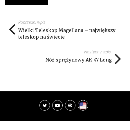
Poprzedni wpis
Wielki Teleskop Magellana – największy
teleskop na świecie
Następny wpis
Nóż sprężynowy AK-47 Long
Copyright 1rblog.pl - 2018 - Wszystkie prawa zastrzeżone.