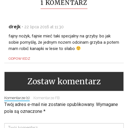
1 KOMENTARZ
drejk
•
22 lipca 2016 at 11:30
fajny nożyk, fajnie mieć taki specjalny na grzyby. bo jak
sobie pomyślę, że jednym nozem odcinam grzyba a potem
mam robić kanapki w lesie to słabo
ODPOWIEDZ
Zostaw komentarz
Komentarze (1)
Komentarze FB
Twój adres e-mail nie zostanie opublikowany.
Wymagane
pola są oznaczone
*