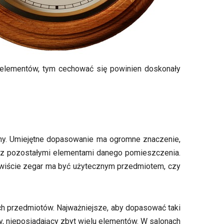
ba elementów, tym cechować się powinien doskonały
ny. Umiejętne dopasowanie ma ogromne znaczenie,
 z pozostałymi elementami danego pomieszczenia.
ywiście zegar ma być użytecznym przedmiotem, czy
h przedmiotów. Najważniejsze, aby dopasować taki
y, nieposiadający zbyt wielu elementów. W salonach