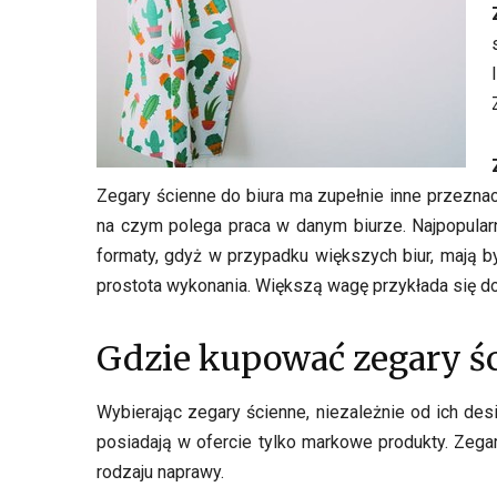
Zegary ścienne do biura ma zupełnie inne przeznac
na czym polega praca w danym biurze. Najpopularn
formaty, gdyż w przypadku większych biur, mają 
prostota wykonania. Większą wagę przykłada się do 
Gdzie kupować zegary ś
Wybierając zegary ścienne, niezależnie od ich des
posiadają w ofercie tylko markowe produkty. Zegar
rodzaju naprawy.