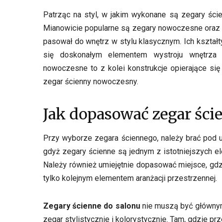
Patrząc na styl, w jakim wykonane są zegary ści
Mianowicie popularne są zegary nowoczesne oraz re
pasował do wnętrz w stylu klasycznym. Ich kształt
się doskonałym elementem wystroju wnętrza 
nowoczesne to z kolei konstrukcje opierające się
zegar ścienny nowoczesny.
Jak dopasować zegar ści
Przy wyborze zegara ściennego, należy brać pod
gdyż zegary ścienne są jednym z istotniejszych
Należy również umiejętnie dopasować miejsce, gd
tylko kolejnym elementem aranżacji przestrzennej.
Zegary ścienne do salonu
nie muszą być głównym
zegar stylistycznie i kolorystycznie. Tam, gdzie 