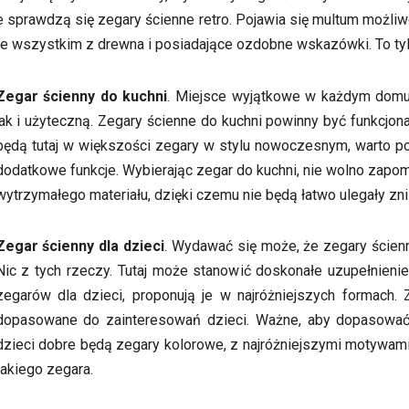
sprawdzą się zegary ścienne retro. Pojawia się multum możliw
e wszystkim z drewna i posiadające ozdobne wskazówki. To tyl
Zegar ścienny do kuchni
. Miejsce wyjątkowe w każdym domu,
jak i użyteczną. Zegary ścienne do kuchni powinny być funkcjon
będą tutaj w większości zegary w stylu nowoczesnym, warto po
dodatkowe funkcje. Wybierając zegar do kuchni, nie wolno zapom
wytrzymałego materiału, dzięki czemu nie będą łatwo ulegały zn
Zegar ścienny dla dzieci
. Wydawać się może, że zegary ścienn
Nic z tych rzeczy. Tutaj może stanowić doskonałe uzupełnieni
zegarów dla dzieci, proponują je w najróżniejszych formach. 
dopasowane do zainteresowań dzieci. Ważne, aby dopasować 
dzieci dobre będą zegary kolorowe, z najróżniejszymi motywam
takiego zegara.