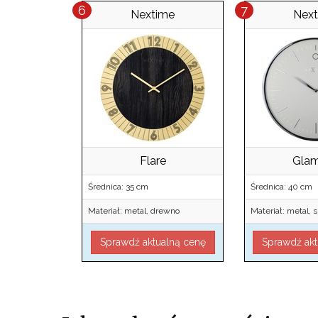
Nextime
Nex
Flare
Gla
Średnica: 35 cm
Średnica: 40 cm
Materiał: metal, drewno
Materiał: metal, 
Sprawdź aktualną cenę
Sprawdź akt