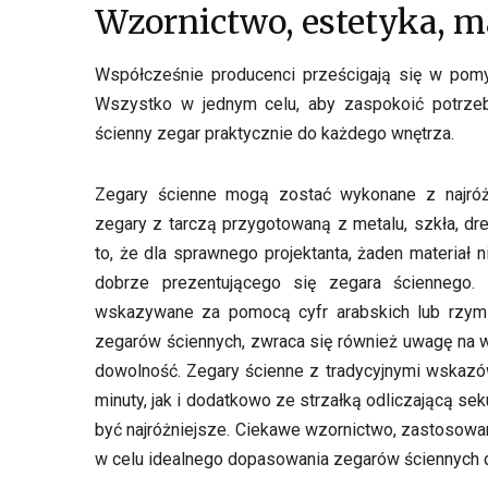
Wzornictwo, estetyka, ma
Współcześnie producenci prześcigają się w pomy
Wszystko w jednym celu, aby zaspokoić potrzeb
ścienny zegar praktycznie do każdego wnętrza.
Zegary ścienne mogą zostać wykonane z najróż
zegary z tarczą przygotowaną z metalu, szkła, dre
to, że dla sprawnego projektanta, żaden materiał
dobrze prezentującego się zegara ściennego
wskazywane za pomocą cyfr arabskich lub rzymsk
zegarów ściennych, zwraca się również uwagę na 
dowolność. Zegary ścienne z tradycyjnymi wskazó
minuty, jak i dodatkowo ze strzałką odliczającą
być najróżniejsze. Ciekawe wzornictwo, zastosowan
w celu idealnego dopasowania zegarów ściennych d