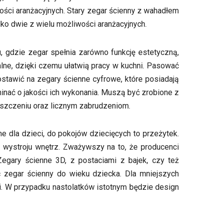
ości aranżacyjnych. Stary zegar ścienny z wahadłem
ko dwie z wielu możliwości aranżacyjnych.
 gdzie zegar spełnia zarówno funkcję estetyczną,
alne, dzięki czemu ułatwią pracy w kuchni. Pasować
stawić na zegary ścienne cyfrowe, które posiadają
inać o jakości ich wykonania. Muszą być zrobione z
iszczeniu oraz licznym zabrudzeniom.
e dla dzieci, do pokojów dziecięcych to przeżytek.
e wystroju wnętrz. Zważywszy na to, że producenci
Zegary ścienne 3D, z postaciami z bajek, czy też
zegar ścienny do wieku dziecka. Dla mniejszych
i. W przypadku nastolatków istotnym będzie design