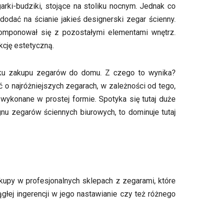
garki-budziki, stojące na stoliku nocnym. Jednak co
dodać na ścianie jakieś designerski zegar ścienny.
 komponował się z pozostałymi elementami wnętrz.
kcję estetyczną.
dku zakupu zegarów do domu. Z czego to wynika?
 o najróżniejszych zegarach, w zależności od tego,
wykonane w prostej formie. Spotyka się tutaj duże
u zegarów ściennych biurowych, to dominuje tutaj
akupy w profesjonalnych sklepach z zegarami, które
głej ingerencji w jego nastawianie czy też różnego