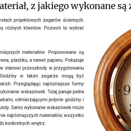
teriał, z jakiego wykonane są 
słach projektowych zegarów ściennych.
y różnych klientów. Pozwoli to wybrać
niejszych materiałów. Proponowane są
wna, plastiku, a nawet papieru. Pokazuje
 nie stanowi przeszkody w przygotowaniu
. Godziny w takim zegarze mogą być
ich. Przeglądając najróżniejsze formy
wykonanie wskazówek. Tutaj panuje pełna
wkami, odmierzającymi jedynie godziny i
 sekundy. Samo wykonanie wskazówek może
ie najróżniejszych materiałów, wszystko
o konkretnych wnętrz.