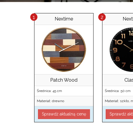
Nextime
Nex
Patch Wood
Cla
Średnica: 45 cm
Średnica: 50 cm
Materiał: drewno
Materiał: szkło, 
Sprawdź aktualną cenę
Sprawdź akt