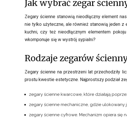
Jak wybrać zegar ścienn
Zegary ścienne stanowią nieodłączny element nasz
nie tylko użyteczne, ale również stanowią jeden
kuchni, czy też nieodłącznym elementem pokoju 
wkomponuje się w wystrój sypialni?
Rodzaje zegarów ścienn
Zegary ścienne na przestrzeni lat przechodziły li
prostu kwestie estetyczne. Najprostszy podział ze
zegary ścienne kwarcowe
, które działają poprz
zegary ścienne mechaniczne
, gdzie ulokowany 
zegary ścienne cyfrowe
. Mechanizm opiera się 