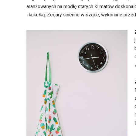
aranżowanych na modłę starych klimatów doskonale 
i kukułką. Zegary ścienne wiszące, wykonane przed