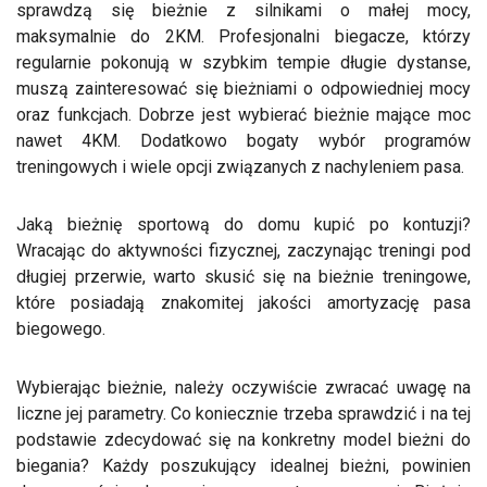
sprawdzą się bieżnie z silnikami o małej mocy,
maksymalnie do 2KM. Profesjonalni biegacze, którzy
regularnie pokonują w szybkim tempie długie dystanse,
muszą zainteresować się bieżniami o odpowiedniej mocy
oraz funkcjach. Dobrze jest wybierać bieżnie mające moc
nawet 4KM. Dodatkowo bogaty wybór programów
treningowych i wiele opcji związanych z nachyleniem pasa.
Jaką bieżnię sportową do domu kupić po kontuzji?
Wracając do aktywności fizycznej, zaczynając treningi pod
długiej przerwie, warto skusić się na bieżnie treningowe,
które posiadają znakomitej jakości amortyzację pasa
biegowego.
Wybierając bieżnie, należy oczywiście zwracać uwagę na
liczne jej parametry. Co koniecznie trzeba sprawdzić i na tej
podstawie zdecydować się na konkretny model bieżni do
biegania? Każdy poszukujący idealnej bieżni, powinien