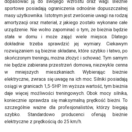
dopasować ją do swojego wzrostu oraz wagi. Bieżnie
sportowe posiadają ograniczenia odnośnie dopuszczalnej
masy użytkownika. Istotnym jest zwrócenie uwagi na rodzaj
amortyzacji oraz materiał, z jakiego zostało wykonane całe
urządzenie. Nie wolno zapominać o tym, że bieżnia będzie
stała w domu i może zająć wiele miejsca. Dlatego
dokładnie trzeba sprawdzić jej wymiary. Ciekawym
rozwiązaniem są bieżnie składane, które szybko i łatwo, po
skończonym treningu, można złożyć i schować. Tym samym
nie będzie zabierana przestrzeń domowa, niezwykle cenna
w mniejszych mieszkaniach. Wybierając bieżnie
elektryczne, zwraca się uwagę na ich moc. Silniki posiadają
osiągi w granicach 1,5-5HP. Im wyższa wartość, tym bieżnia
daje więcej możliwości treningowych. Obok mocy silnika,
koniecznie sprawdza się maksymalną prędkość bieżni. To
szczególnie ważne dla profesjonalistów, którzy biegają
szybko. Standardowo producenci oferują bieżnie
elektryczne z prędkością do 25 km/h.