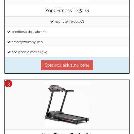
York Fitness T451 G
nachylenie do 15%
prędkość do 20km/h
amortyzowany pas
obciążenie max 125kg
Sprawdź aktualną cenę