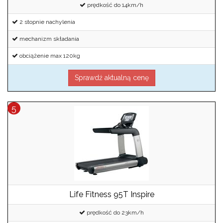
prędkość do 14km/h
2 stopnie nachylenia
mechanizm składania
obciążenie max 120kg
Sprawdź aktualną cenę
Life Fitness 95T Inspire
prędkość do 23km/h