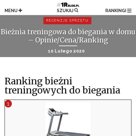
Przejdź
do
MENU
SZUKAJ
RANKINGI
treści
RECENZJE SPRZĘTU
Bieżnia treningowa do biegania w domu
– Opinie/Cena/Ranking
10 Lutego 2020
Ranking bieżni
treningowych do biegania