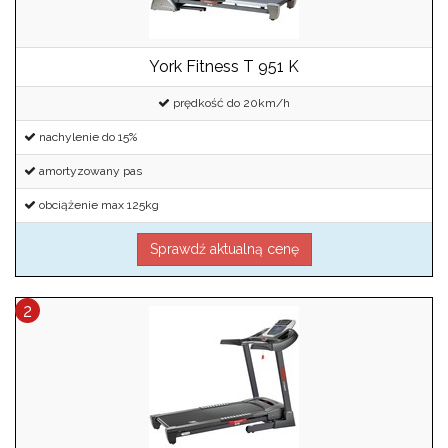
York Fitness T 951 K
prędkość do 20km/h
nachylenie do 15%
amortyzowany pas
obciążenie max 125kg
Sprawdź aktualną cenę