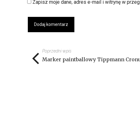
Zapisz moje dane, adres e-mail i witrynę w prze
Poprzedni wpis
Marker paintballowy Tippmann Cronu