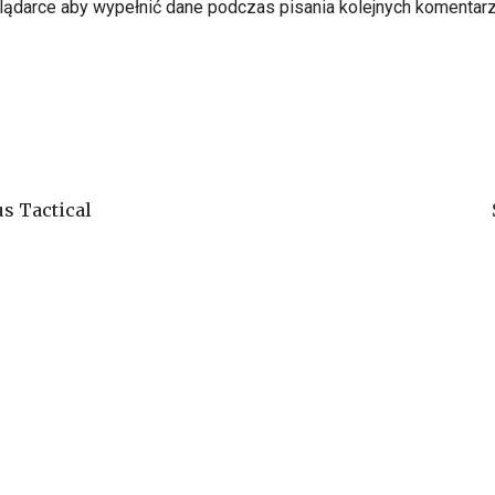
glądarce aby wypełnić dane podczas pisania kolejnych komentarz
s Tactical