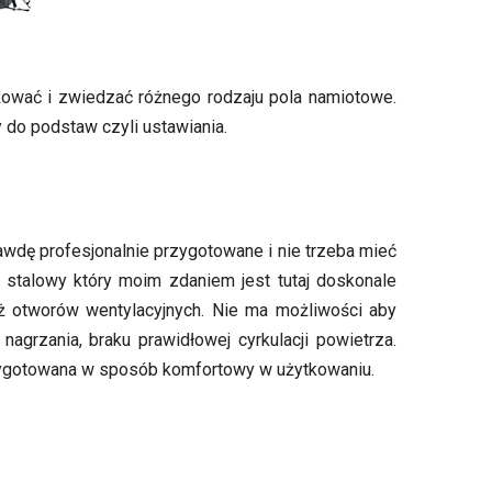
żować i zwiedzać różnego rodzaju pola namiotowe.
do podstaw czyli ustawiania.
wdę profesjonalnie przygotowane i nie trzeba mieć
ż stalowy który moim zdaniem jest tutaj doskonale
eż otworów wentylacyjnych. Nie ma możliwości aby
agrzania, braku prawidłowej cyrkulacji powietrza.
rzygotowana w sposób komfortowy w użytkowaniu.