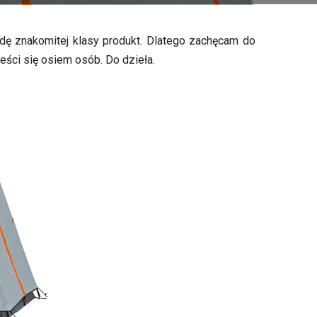
wdę znakomitej klasy produkt. Dlatego zachęcam do
ści się osiem osób. Do dzieła.