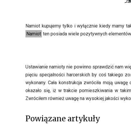
Namiot kupujemy tylko i wyłącznie kiedy mamy ta
Namiot
ten posiada wiele pozytywnych elementów,
Ustawianie namioty nie powinno sprawdzić nam wię
pięciu specjalności harcerskich by coś takiego z
wykonany. Cała konstrukcja zwróciła moją uwagę 
okazało się, iż w trakcie pomieszkiwania w takim
Zwróciłem również uwagę na wysokiej jakości wyk
Powiązane artykuły