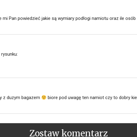
i Pan powiedzieć jakie są wymiary podłogi namiotu oraz ile osób
 rysunku:
iny z duzym bagazem
biore pod uwagę ten namiot czy to dobry ki
Zostaw komentarz