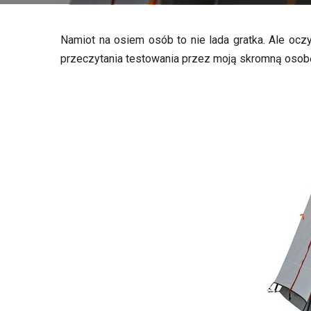
Namiot na osiem osób to nie lada gratka. Ale ocz
przeczytania testowania przez moją skromną osobę