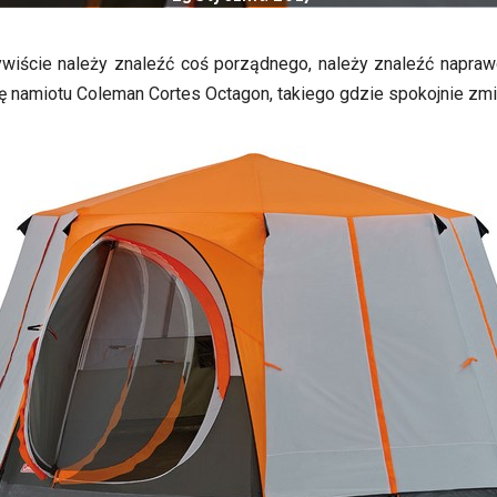
ywiście należy znaleźć coś porządnego, należy znaleźć napra
 namiotu Coleman Cortes Octagon, takiego gdzie spokojnie zmie