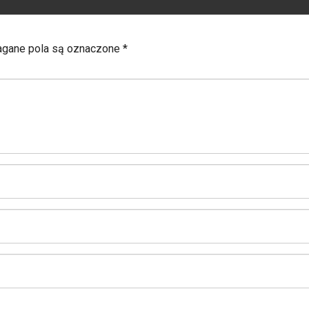
ane pola są oznaczone
*