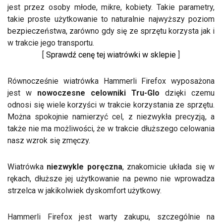
jest przez osoby młode, mikre, kobiety. Takie parametry,
takie proste użytkowanie to naturalnie najwyższy poziom
bezpieczeństwa, zarówno gdy się ze sprzętu korzysta jak i
w trakcie jego transportu.
[
Sprawdź cenę tej wiatrówki w sklepie
]
Równocześnie wiatrówka Hammerli Firefox wyposażona
jest w
nowoczesne celowniki Tru-Glo
dzięki czemu
odnosi się wiele korzyści w trakcie korzystania ze sprzętu.
Można spokojnie namierzyć cel, z niezwykła precyzją, a
także nie ma możliwości, że w trakcie dłuższego celowania
nasz wzrok się zmęczy.
Wiatrówka
niezwykle poręczna
, znakomicie układa się w
rękach, dłuższe jej użytkowanie na pewno nie wprowadza
strzelca w jakikolwiek dyskomfort użytkowy.
Hammerli Firefox jest warty zakupu, szczególnie na