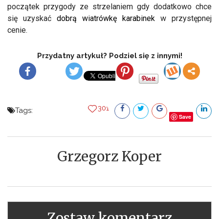
początek przygody ze strzelaniem gdy dodatkowo chce
się uzyskać
dobrą wiatrówkę karabinek
w przystępnej
cenie.
Przydatny artykuł? Podziel się z innymi!
301
Tags:
Save
Grzegorz Koper
Zostaw komentarz