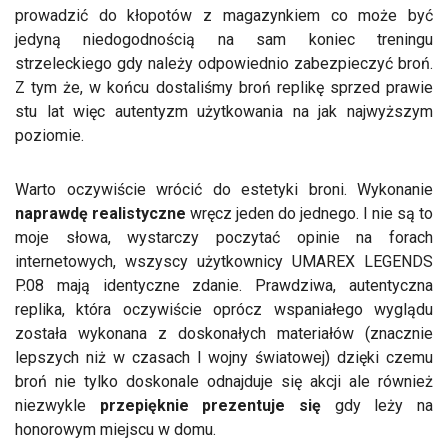
prowadzić do kłopotów z magazynkiem co może być
jedyną niedogodnością na sam koniec treningu
strzeleckiego gdy należy odpowiednio zabezpieczyć broń.
Z tym że, w końcu dostaliśmy broń replikę sprzed prawie
stu lat więc autentyzm użytkowania na jak najwyższym
poziomie.
Warto oczywiście wrócić do estetyki broni. Wykonanie
naprawdę realistyczne
wręcz jeden do jednego. I nie są to
moje słowa, wystarczy poczytać opinie na forach
internetowych, wszyscy użytkownicy UMAREX LEGENDS
P.08 mają identyczne zdanie. Prawdziwa, autentyczna
replika, która oczywiście oprócz wspaniałego wyglądu
została wykonana z doskonałych materiałów (znacznie
lepszych niż w czasach I wojny światowej) dzięki czemu
broń nie tylko doskonale odnajduje się akcji ale również
niezwykle
przepięknie prezentuje się
gdy leży na
honorowym miejscu w domu.