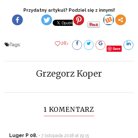
Przydatny artykuł? Podziel się z innymi!
287
Tags:
Save
Grzegorz Koper
1 KOMENTARZ
Luger P 08.
•
7 listopada 2018 at 19:15