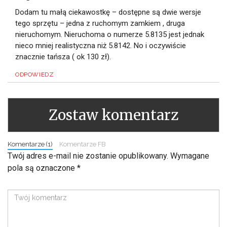
Dodam tu małą ciekawostkę – dostępne są dwie wersje
tego sprzętu – jedna z ruchomym zamkiem , druga
nieruchomym. Nieruchoma o numerze 5.8135 jest jednak
nieco mniej realistyczna niż 5.8142. No i oczywiście
znacznie tańsza ( ok 130 zł).
ODPOWIEDZ
Zostaw komentarz
Komentarze (1)
Komentarze FB
Twój adres e-mail nie zostanie opublikowany.
Wymagane
pola są oznaczone
*