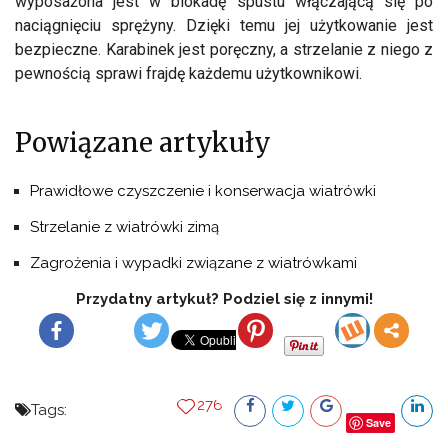
wyposażona jest w blokadę spustu włączającą się po
naciągnięciu sprężyny. Dzięki temu jej użytkowanie jest
bezpieczne. Karabinek jest poręczny, a strzelanie z niego z
pewnością sprawi frajdę każdemu użytkownikowi.
Powiązane artykuły
Prawidłowe czyszczenie i konserwacja wiatrówki
Strzelanie z wiatrówki zimą
Zagrożenia i wypadki związane z wiatrówkami
Przydatny artykuł? Podziel się z innymi!
276
Tags:
Save