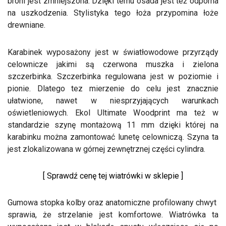
broni jest zmniejszona. Dzięki temu osada jest też odporna
na uszkodzenia. Stylistyka tego łoża przypomina łoże
drewniane.
Karabinek wyposażony jest w światłowodowe przyrządy
celownicze jakimi są czerwona muszka i zielona
szczerbinka. Szczerbinka regulowana jest w poziomie i
pionie. Dlatego tez mierzenie do celu jest znacznie
ułatwione, nawet w niesprzyjających warunkach
oświetleniowych. Ekol Ultimate Woodprint ma też w
standardzie szynę montażową 11 mm dzięki której na
karabinku można zamontować lunetę celowniczą. Szyna ta
jest zlokalizowana w górnej zewnętrznej części cylindra.
[ Sprawdź cenę tej wiatrówki w sklepie ]
Gumowa stopka kolby oraz anatomiczne profilowany chwyt
sprawia, że strzelanie jest komfortowe. Wiatrówka ta